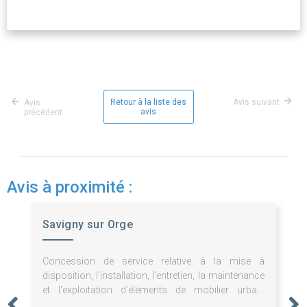
Retour à la liste des
Avis suivant
Avis
avis
précédent
Avis à proximité :
Savigny sur Orge
Concession de service relative à la mise à
disposition, l'installation, l'entretien, la maintenance
et l'exploitation d'éléments de mobilier urbain
publicitaires et non publicitaires.