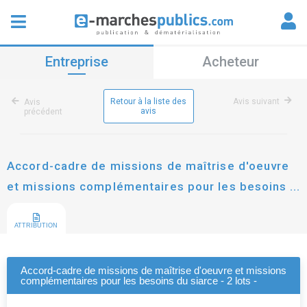
Entreprise
Acheteur
Retour à la liste des
Avis suivant
Avis
avis
précédent
Accord-cadre de missions de maîtrise d'oeuvre
et missions complémentaires pour les besoins
du siarce - 2 lots -
ATTRIBUTION
Accord-cadre de missions de maîtrise d'oeuvre et missions
complémentaires pour les besoins du siarce - 2 lots -