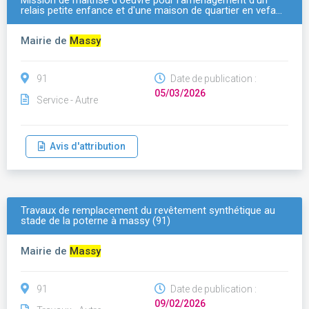
Mission de maîtrise d'oeuvre pour l'aménagement d'un
relais petite enfance et d'une maison de quartier en vefa…
Mairie de
Massy
91
Date de publication :
05/03/2026
Service - Autre
Avis d'attribution
Travaux de remplacement du revêtement synthétique au
stade de la poterne à massy (91)
Mairie de
Massy
91
Date de publication :
09/02/2026