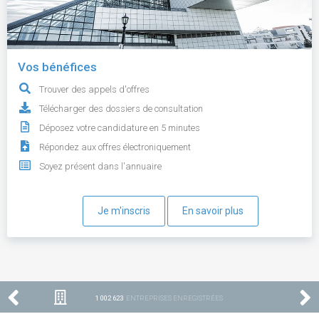
Vos bénéfices
Trouver des appels d'offres
Télécharger des dossiers de consultation
Déposez votre candidature en 5 minutes
Répondez aux offres électroniquement
Soyez présent dans l'annuaire
Je m'inscris
En savoir plus
1 002 623
ENTREPRISES ENREGISTRÉES