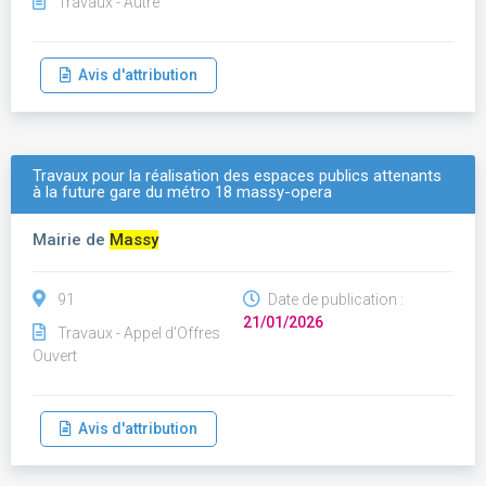
Travaux - Autre
Avis d'attribution
Travaux pour la réalisation des espaces publics attenants
à la future gare du métro 18 massy-opera
Mairie de
Massy
91
Date de publication :
21/01/2026
Travaux - Appel d'Offres
Ouvert
Avis d'attribution