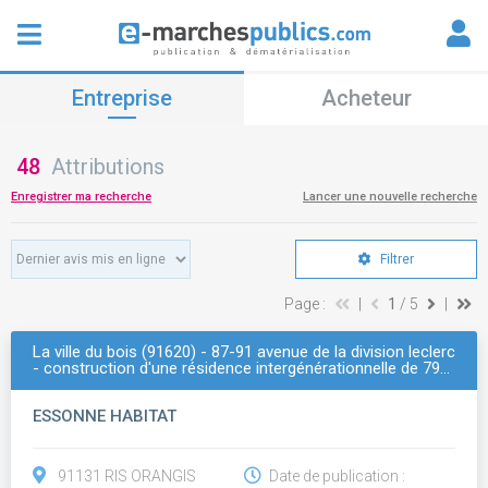
Entreprise
Acheteur
48
Attributions
Enregistrer ma recherche
Lancer une nouvelle recherche
Filtrer
Page :
|
1
/ 5
|
La ville du bois (91620) - 87-91 avenue de la division leclerc
- construction d'une résidence intergénérationnelle de 79…
ESSONNE HABITAT
91131 RIS ORANGIS
Date de publication :