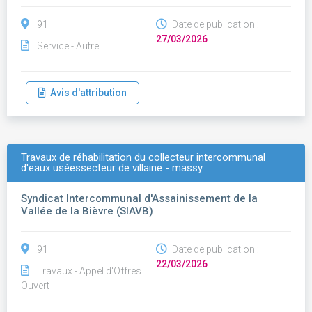
91
Date de publication :
27/03/2026
Service - Autre
Avis d'attribution
Travaux de réhabilitation du collecteur intercommunal
d'eaux uséessecteur de villaine - massy
Syndicat Intercommunal d'Assainissement de la
Vallée de la Bièvre (SIAVB)
91
Date de publication :
22/03/2026
Travaux - Appel d'Offres
Ouvert