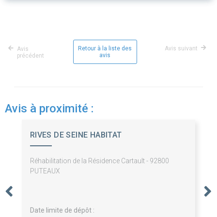
Retour à la liste des
Avis suivant
Avis
avis
précédent
Avis à proximité :
RIVES DE SEINE HABITAT
Réhabilitation de la Résidence Cartault - 92800
PUTEAUX
Date limite de dépôt :