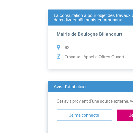
La consultation a pour objet des travaux
dans divers bâtiments communaux
Mairie de Boulogne Billancourt
92
Travaux - Appel d'Offres Ouvert
Avis d'attribution
Cet avis provient d'une source externe, ve
Je me connecte
Je