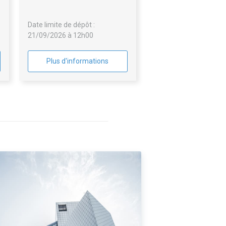
SECURISATION DES
TOITURES-TERRASSES
Date limite de dépôt :
INACCESSIBLES
21/09/2026 à 12h00
Plus d'informations