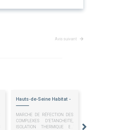
Avis suivant
Hauts-de-Seine Habitat -
OPH
E
MARCHE DE RÉFECTION DES
S
COMPLEXES D'ETANCHEITE,
C
ISOLATION THERMIQUE ET