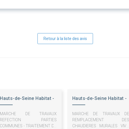
Retour à la liste des avis
Hauts-de-Seine Habitat -
Hauts-de-Seine Habitat -
OPH
OPH
MARCHE DE TRAVAUX
MARCHE DE TRAVAUX D
REFECTION PARTIES
REMPLACEMENT DE
COMMUNES - TRAITEMENT DU
CHAUDIERES MURALES VM