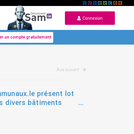
Connexion
er un compte gratuitement
Avis suivant
mmunaux.le présent lot
ns divers bâtiments