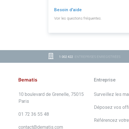
Besoin d'aide
Voir les questions fréquentes.
1 002 422
ENTREPRISES ENREGISTRÉES
Entreprise
10 boulevard de Grenelle, 75015
Surveillez les m
Paris
Déposez vos off
01 72 36 55 48
Référencez votre
contact@dematis.com