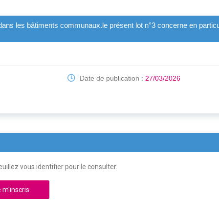
 dans les bâtiments communaux.le présent lot n°3 concerne en particu
Date de publication :
27/03/2026
uillez vous identifier pour le consulter.
 m'inscris