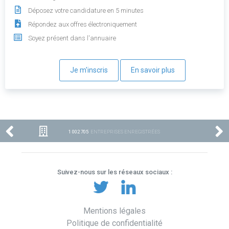
Déposez votre candidature en 5 minutes
Répondez aux offres électroniquement
Soyez présent dans l'annuaire
Je m'inscris
En savoir plus
1 002 705
ENTREPRISES ENREGISTRÉES
Suivez-nous sur les réseaux sociaux :
Mentions légales
Politique de confidentialité