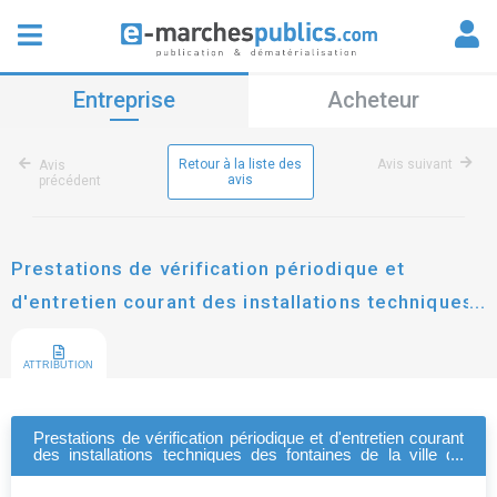
Entreprise
Acheteur
Retour à la liste des
Avis suivant
Avis
avis
précédent
Prestations de vérification périodique et
d'entretien courant des installations techniques
des fontaines de la ville de neuilly-sur-seine
ATTRIBUTION
Prestations de vérification périodique et d'entretien courant
des installations techniques des fontaines de la ville de
neuilly-sur-seine