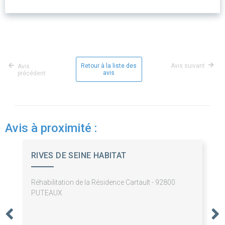
Retour à la liste des
Avis suivant
Avis
avis
précédent
Avis à proximité :
RIVES DE SEINE HABITAT
Réhabilitation de la Résidence Cartault - 92800
PUTEAUX