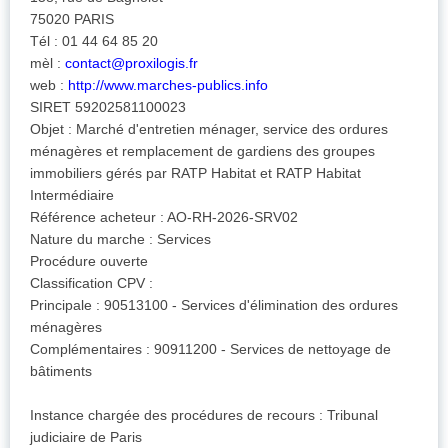
75020 PARIS
Tél : 01 44 64 85 20
mèl :
contact@proxilogis.fr
web :
http://www.marches-publics.info
SIRET 59202581100023
Objet : Marché d'entretien ménager, service des ordures
ménagères et remplacement de gardiens des groupes
immobiliers gérés par RATP Habitat et RATP Habitat
Intermédiaire
Référence acheteur : AO-RH-2026-SRV02
Nature du marche : Services
Procédure ouverte
Classification CPV :
Principale : 90513100 - Services d'élimination des ordures
ménagères
Complémentaires : 90911200 - Services de nettoyage de
bâtiments
Instance chargée des procédures de recours : Tribunal
judiciaire de Paris