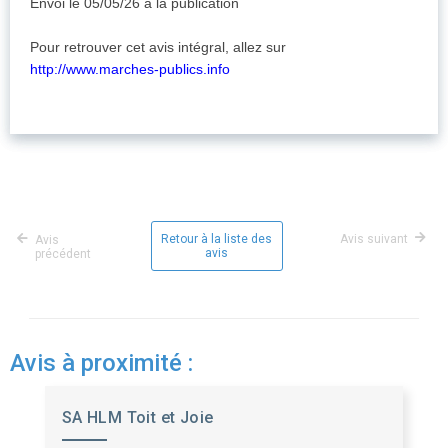
Envoi le 05/05/26 à la publication
Pour retrouver cet avis intégral, allez sur
http://www.marches-publics.info
Retour à la liste des
Avis suivant
Avis
avis
précédent
Avis à proximité :
SA HLM Toit et Joie