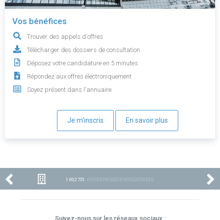
Vos bénéfices
Trouver des appels d'offres
Télécharger des dossiers de consultation
Déposez votre candidature en 5 minutes
Répondez aux offres électroniquement
Soyez présent dans l'annuaire
Je m'inscris
En savoir plus
1 002 751
ENTREPRISES ENREGISTRÉES
Suivez-nous sur les réseaux sociaux :