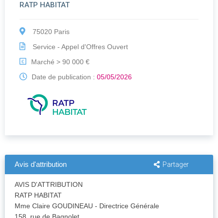
RATP HABITAT
75020 Paris
Service - Appel d'Offres Ouvert
Marché > 90 000 €
€
Date de publication :
05/05/2026
Avis d'attribution
Partager
AVIS D'ATTRIBUTION
RATP HABITAT
Mme Claire GOUDINEAU - Directrice Générale
158, rue de Bagnolet