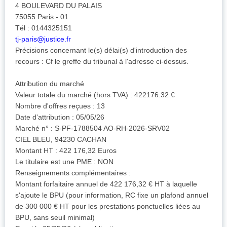
4 BOULEVARD DU PALAIS
75055 Paris - 01
Tél : 0144325151
tj-paris@justice.fr
Précisions concernant le(s) délai(s) d'introduction des
recours : Cf le greffe du tribunal à l'adresse ci-dessus.
Attribution du marché
Valeur totale du marché (hors TVA) : 422176.32 €
Nombre d'offres reçues : 13
Date d'attribution : 05/05/26
Marché n° : S-PF-1788504 AO-RH-2026-SRV02
CIEL BLEU, 94230 CACHAN
Montant HT : 422 176,32 Euros
Le titulaire est une PME : NON
Renseignements complémentaires :
Montant forfaitaire annuel de 422 176,32 € HT à laquelle
s'ajoute le BPU (pour information, RC fixe un plafond annuel
de 300 000 € HT pour les prestations ponctuelles liées au
BPU, sans seuil minimal)