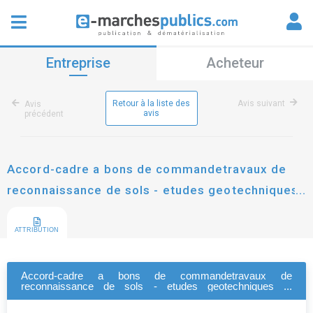
Entreprise
Acheteur
Retour à la liste des
Avis suivant
Avis
avis
précédent
Accord-cadre a bons de commandetravaux de
reconnaissance de sols - etudes geotechniques
et geologiques
ATTRIBUTION
Accord-cadre a bons de commandetravaux de
reconnaissance de sols - etudes geotechniques et
geologiques