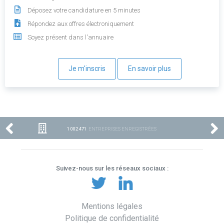
Déposez votre candidature en 5 minutes
Répondez aux offres électroniquement
Soyez présent dans l'annuaire
Je m'inscris
En savoir plus
1 002 471
ENTREPRISES ENREGISTRÉES
Suivez-nous sur les réseaux sociaux :
Mentions légales
Politique de confidentialité