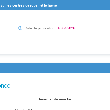
ur les centres de rouen et le havre
Date de publication :
16/04/2026
once
Résultat de marché