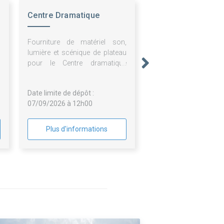
Centre Dramatique
Nationale Hte Ndie
Fourniture de matériel son,
lumière et scénique de plateau
pour le Centre dramatique
national de Normandie-Rouen
Date limite de dépôt :
07/09/2026 à 12h00
Plus d'informations