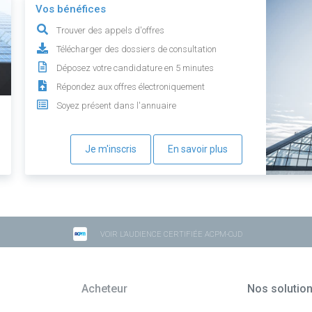
Vos bénéfices
Trouver des appels d'offres
Télécharger des dossiers de consultation
Déposez votre candidature en 5 minutes
Répondez aux offres électroniquement
Soyez présent dans l'annuaire
Je m'inscris
En savoir plus
VOIR L'AUDIENCE CERTIFIÉE ACPM-OJD
Acheteur
Nos solutio