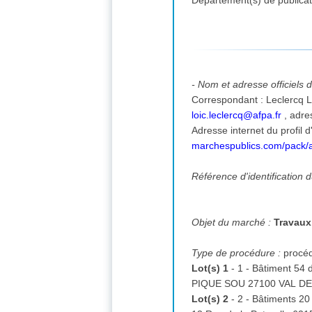
Département(s) de publicat
- Nom et adresse officiels 
loic.leclercq@afpa.fr
,
adre
Adresse internet du profil 
marchespublics.com/pack
Référence d'identification 
Objet du marché :
Travaux
Type de procédure :
procé
Lot(s) 1
- 1 - Bâtiment 54
Lot(s) 2
- 2 - Bâtiments 20