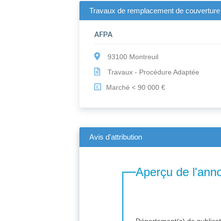
Travaux de remplacement de couverture s
AFPA
93100 Montreuil
Travaux - Procédure Adaptée
Marché < 90 000 €
€
Avis d'attribution
Aperçu de l'ann