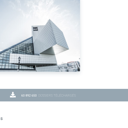
60 892 650
DOSSIERS TÉLÉCHARGÉS
ns