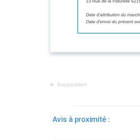
Date d'attribution du marc
Date d'envoi du présent avis
Avis précédent
Avis à proximité :