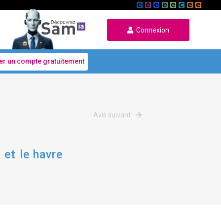
Connexion
er un compte gratuitement
Avis suivant
 et le havre