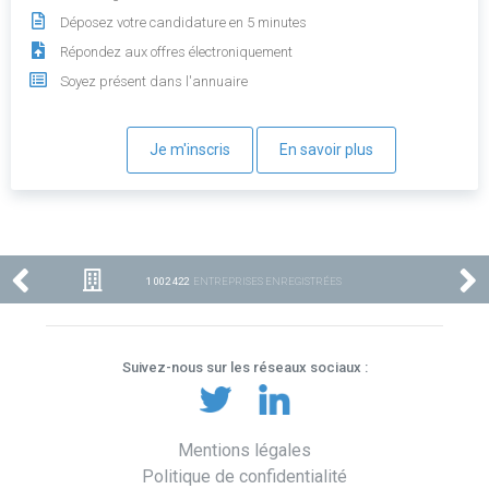
Déposez votre candidature en 5 minutes
Répondez aux offres électroniquement
Soyez présent dans l'annuaire
Je m'inscris
En savoir plus
1 002 422
ENTREPRISES ENREGISTRÉES
Suivez-nous sur les réseaux sociaux :
Mentions légales
Politique de confidentialité