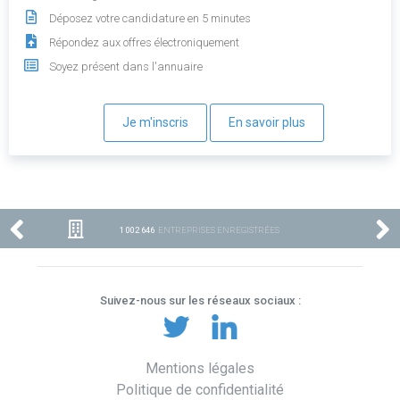
Déposez votre candidature en 5 minutes
Répondez aux offres électroniquement
Soyez présent dans l'annuaire
Je m'inscris
En savoir plus
1 002 646
ENTREPRISES ENREGISTRÉES
Suivez-nous sur les réseaux sociaux :
Mentions légales
Politique de confidentialité