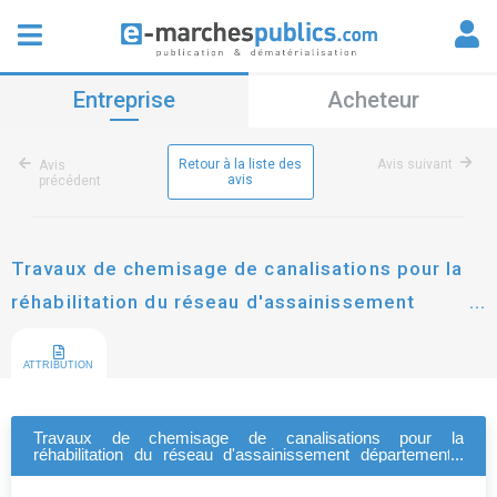
Entreprise
Acheteur
Retour à la liste des
Avis suivant
Avis
avis
précédent
Travaux de chemisage de canalisations pour la
réhabilitation du réseau d'assainissement
départemental non visitable
ATTRIBUTION
Travaux de chemisage de canalisations pour la
réhabilitation du réseau d'assainissement départemental
non visitable