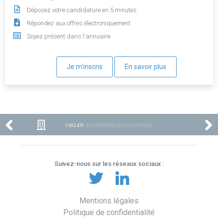
Déposez votre candidature en 5 minutes
Répondez aux offres électroniquement
Soyez présent dans l'annuaire
Je m'inscris
En savoir plus
1 002 471
ENTREPRISES ENREGISTRÉES
Suivez-nous sur les réseaux sociaux :
Mentions légales
Politique de confidentialité