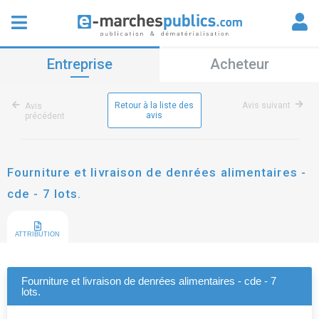
Entreprise
Acheteur
Retour à la liste des
Avis suivant
Avis
avis
précédent
Fourniture et livraison de denrées alimentaires -
cde - 7 lots.
ATTRIBUTION
Fourniture et livraison de denrées alimentaires - cde - 7
lots.