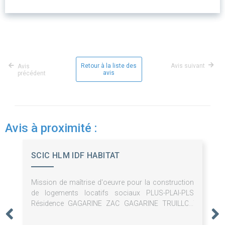
Retour à la liste des
Avis suivant
Avis
avis
précédent
Avis à proximité :
SCIC HLM IDF HABITAT
Mission de maîtrise d'oeuvre pour la construction
de logements locatifs sociaux PLUS-PLAI-PLS
Résidence GAGARINE ZAC GAGARINE TRUILLOT
94200 IVRY-SUR-SEINE