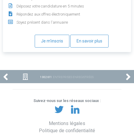
Déposez votre candidature en 5 minutes
Répondez aux offres électroniquement
Soyez présent dans l'annuaire
Je m'inscris
En savoir plus
1 002 611
ENTREPRISES ENREGISTRÉES
Suivez-nous sur les réseaux sociaux :
Mentions légales
Politique de confidentialité