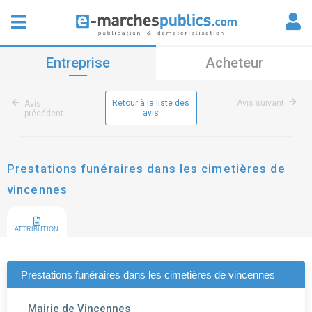
Entreprise
Acheteur
Retour à la liste des
Avis suivant
Avis
avis
précédent
Prestations funéraires dans les cimetières de
vincennes
ATTRIBUTION
Prestations funéraires dans les cimetières de vincennes
Mairie de Vincennes