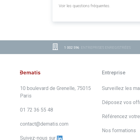
Voir les questions fréquentes.
1 002 596
ENTREPRISES ENREGISTRÉES
Entreprise
10 boulevard de Grenelle, 75015
Surveillez les m
Paris
Déposez vos off
01 72 36 55 48
Référencez votre
contact@dematis.com
Nos formations
Suivez-nous sur