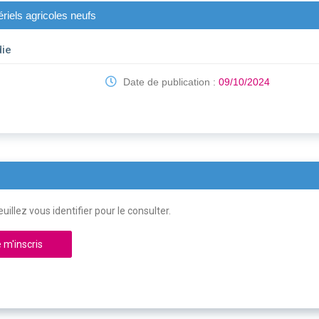
riels agricoles neufs
die
Date de publication :
09/10/2024
uillez vous identifier pour le consulter.
 m'inscris