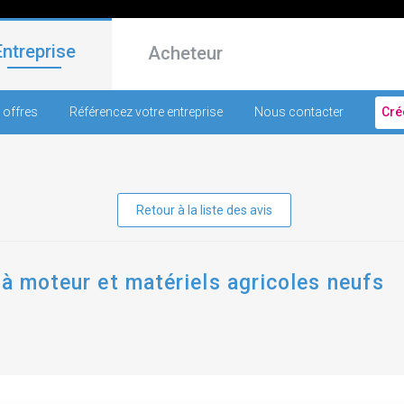
Entreprise
Acheteur
 offres
Référencez votre entreprise
Nous contacter
Cré
Retour à la liste des avis
 à moteur et matériels agricoles neufs