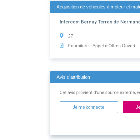
Acquisition de véhicules à moteur et maté
Intercom Bernay Terres de Norman
27
Fourniture - Appel d'Offres Ouvert
Avis d'attribution
Cet avis provient d'une source externe, ve
Je me connecte
Je