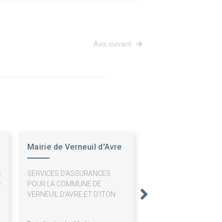
Avis suivant
Mairie de Verneuil d'Avre
et d'Iton
e
SERVICES D'ASSURANCES
e
POUR LA COMMUNE DE
s
VERNEUIL D'AVRE ET D'ITON