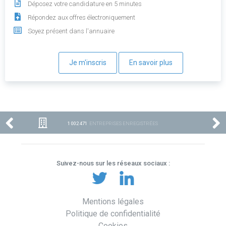
Déposez votre candidature en 5 minutes
Répondez aux offres électroniquement
Soyez présent dans l'annuaire
Je m'inscris
En savoir plus
1 002 471
ENTREPRISES ENREGISTRÉES
Suivez-nous sur les réseaux sociaux :
Mentions légales
Politique de confidentialité
Cookies