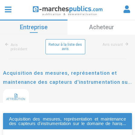
Entreprise
Acheteur
Retour à la liste des
Avis suivant
Avis
avis
précédent
Acquisition des mesures, représentation et
maintenance des capteurs d'instrumentation sur
le domaine de haropa port | le havre
ATTRIBUTION
Acquisition des mesures, représentation et maintenance
des capteurs d'instrumentation sur le domaine de haropa
port | le havre