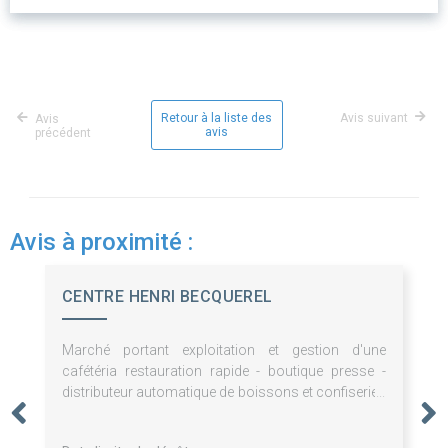
Retour à la liste des
Avis suivant
Avis
avis
précédent
Avis à proximité :
CENTRE HENRI BECQUEREL
Marché portant exploitation et gestion d'une
cafétéria restauration rapide - boutique presse -
distributeur automatique de boissons et confiseries
- pauses café - fontaines à eau - prestations de
bouche pour le Centre Henri Becquerel