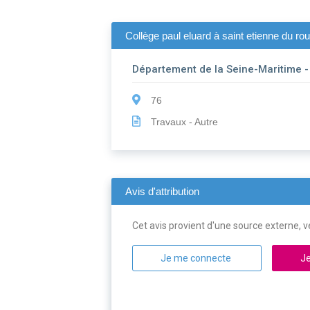
Collège paul eluard à saint etienne du r
Département de la Seine-Maritime 
76
Travaux - Autre
Avis d'attribution
Cet avis provient d'une source externe, ve
Je me connecte
Je