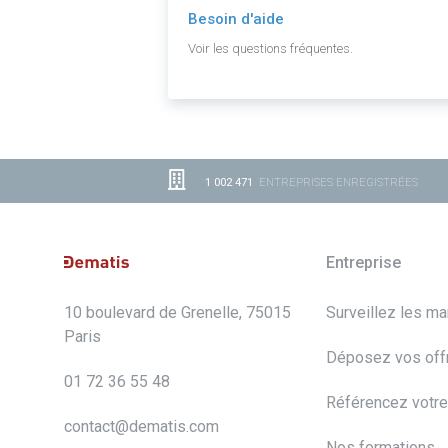
Besoin d'aide
Voir les questions fréquentes.
1 002 471
ENTREPRISES ENREGISTRÉES
Entreprise
10 boulevard de Grenelle, 75015
Surveillez les m
Paris
Déposez vos off
01 72 36 55 48
Référencez votre
contact@dematis.com
Nos formations