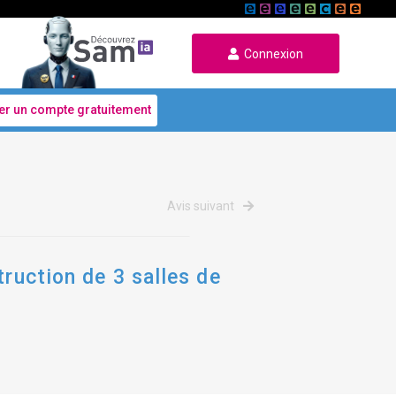
Connexion
er un compte gratuitement
Avis suivant
truction de 3 salles de