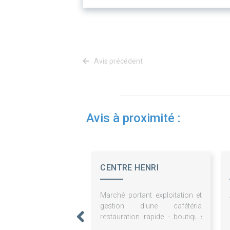
Avis précédent
Avis à proximité :
CENTRE HENRI
BECQUEREL
Marché portant exploitation et
gestion d'une cafétéria
restauration rapide - boutique
presse - distributeur