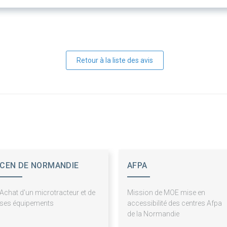
Retour à la liste des avis
CEN DE NORMANDIE
AFPA
(CENN)
Achat d'un microtracteur et de
Mission de MOE mise en
ses équipements
accessibilité des centres Afpa
de la Normandie