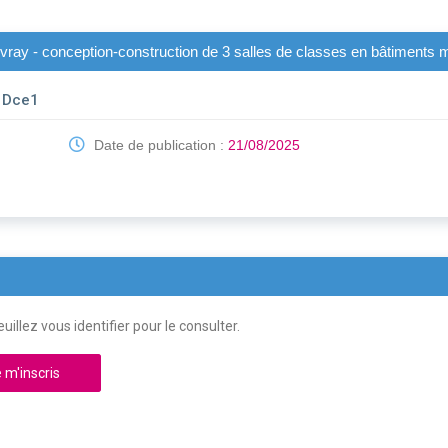
ouvray - conception-construction de 3 salles de classes en bâtiments 
- Dce1
Date de publication :
21/08/2025
uillez vous identifier pour le consulter.
 m'inscris