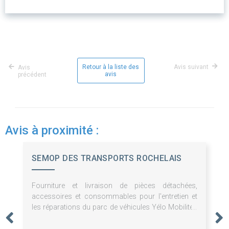
Retour à la liste des
Avis suivant
Avis
avis
précédent
Avis à proximité :
SEMOP DES TRANSPORTS ROCHELAIS
Fourniture et livraison de pièces détachées,
accessoires et consommables pour l'entretien et
les réparations du parc de véhicules Yélo Mobilités
(29 lots)