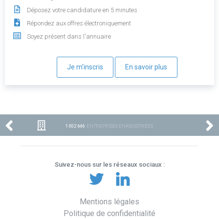
Déposez votre candidature en 5 minutes
Répondez aux offres électroniquement
Soyez présent dans l'annuaire
Je m'inscris
En savoir plus
1 002 646
ENTREPRISES ENREGISTRÉES
Suivez-nous sur les réseaux sociaux :
Mentions légales
Politique de confidentialité