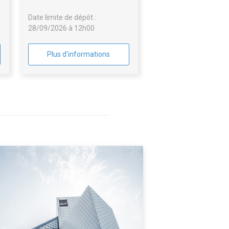
stockage d’eau potable
Date limite de dépôt :
28/09/2026 à 12h00
Plus d'informations