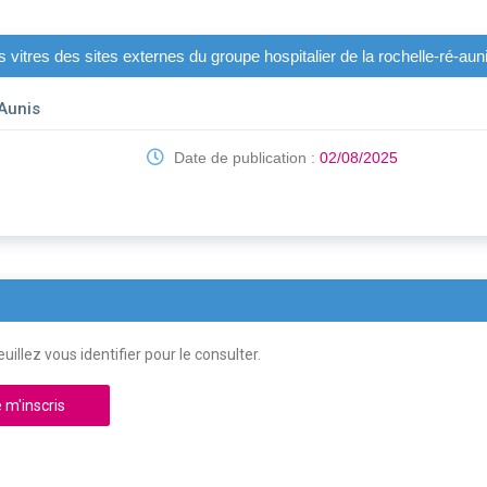
 vitres des sites externes du groupe hospitalier de la rochelle-ré-aun
Aunis
Date de publication :
02/08/2025
uillez vous identifier pour le consulter.
 m'inscris