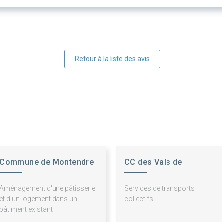
Retour à la liste des avis
Commune de Montendre
CC des Vals de
Saintonge
Aménagement d'une pâtisserie
Services de transports
et d'un logement dans un
collectifs
bâtiment existant