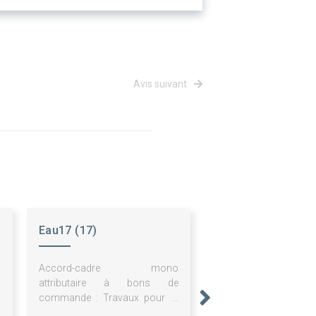
Avis suivant
Eau17 (17)
Accord-cadre mono
attributaire à bons de
commande : Travaux pour la
sécurité sanitaire des sites de