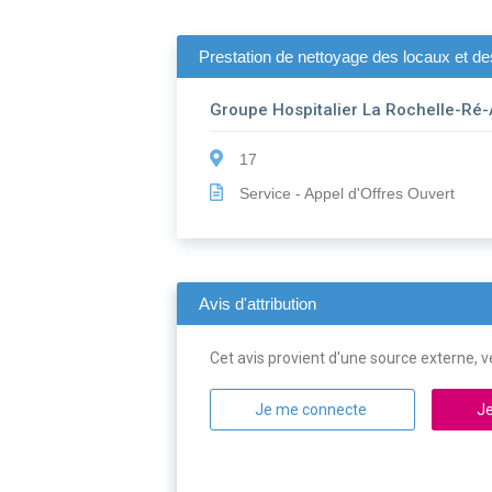
Prestation de nettoyage des locaux et des
Groupe Hospitalier La Rochelle-Ré-
17
Service - Appel d'Offres Ouvert
Avis d'attribution
Cet avis provient d'une source externe, ve
Je me connecte
Je