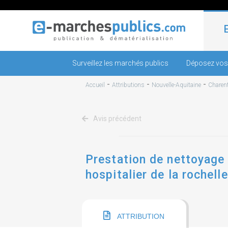
Surveillez les marchés publics
Déposez vos
-
-
-
Accueil
Attributions
Nouvelle-Aquitaine
Charen
Avis précédent
Prestation de nettoyage 
hospitalier de la rochell
ATTRIBUTION