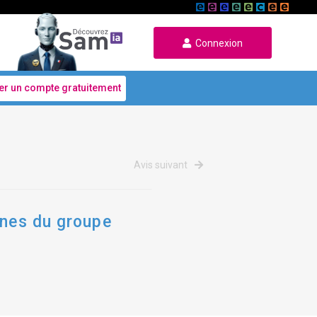
Connexion
er un compte gratuitement
Avis suivant
rnes du groupe