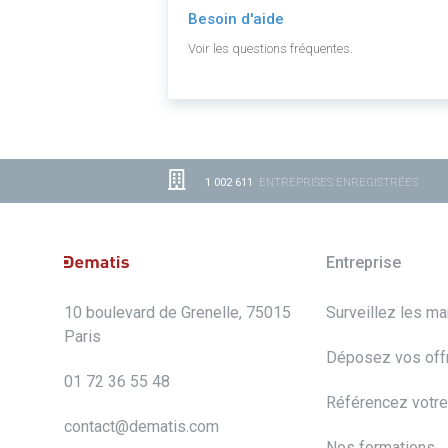
Besoin d'aide
Voir les questions fréquentes.
1 002 611
ENTREPRISES ENREGISTRÉES
Entreprise
10 boulevard de Grenelle, 75015
Surveillez les m
Paris
Déposez vos off
01 72 36 55 48
Référencez votre
contact@dematis.com
Nos formations