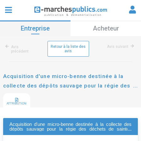
Entreprise
Acheteur
Retour à la liste des
Avis suivant
Avis
avis
précédent
Acquisition d'une micro-benne destinée à la
collecte des dépôts sauvage pour la régie des
déchets de saintes grandes rives, l'agglo
ATTRIBUTION
Acquisition d'une micro-benne destinée à la collecte des
dépôts sauvage pour la régie des déchets de saintes
grandes rives, l'agglo