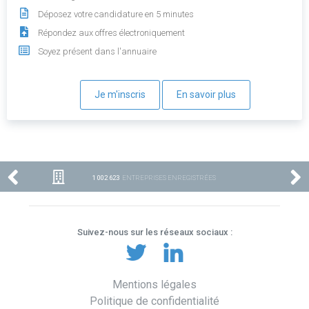
Déposez votre candidature en 5 minutes
Répondez aux offres électroniquement
Soyez présent dans l'annuaire
Je m'inscris
En savoir plus
1 002 623
ENTREPRISES ENREGISTRÉES
Suivez-nous sur les réseaux sociaux :
Mentions légales
Politique de confidentialité