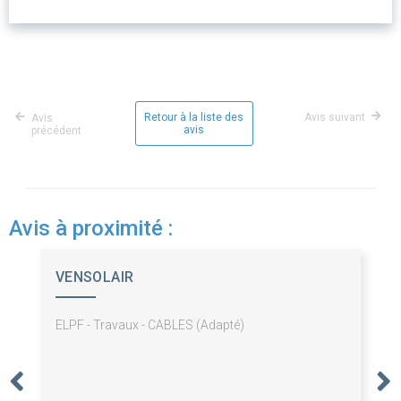
Retour à la liste des
Avis suivant
Avis
avis
précédent
Avis à proximité :
VENSOLAIR
ELPF - Travaux - CABLES (Adapté)