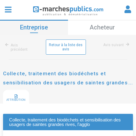
Entreprise
Acheteur
Retour à la liste des
Avis suivant
Avis
avis
précédent
Collecte, traitement des biodéchets et
sensibilisation des usagers de saintes grandes
rives, l'agglo
ATTRIBUTION
Collecte, traitement des biodéchets et sensibilisation des
usagers de saintes grandes rives, l'agglo