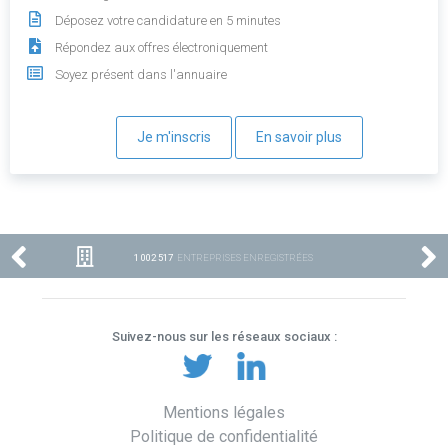
Déposez votre candidature en 5 minutes
Répondez aux offres électroniquement
Soyez présent dans l'annuaire
Je m'inscris
En savoir plus
1 002 517
ENTREPRISES ENREGISTRÉES
Suivez-nous sur les réseaux sociaux :
Mentions légales
Politique de confidentialité