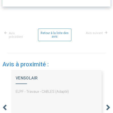
Retour à la liste des
Avis suivant
Avis
avis
précédent
Avis à proximité :
VENSOLAIR
ELPF - Travaux - CABLES (Adapté)