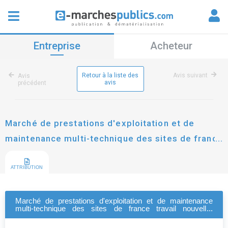
Entreprise
Acheteur
Retour à la liste des
Avis suivant
Avis
avis
précédent
Marché de prestations d'exploitation et de
maintenance multi-technique des sites de france
travail nouvelle-aquitaine
ATTRIBUTION
Marché de prestations d'exploitation et de maintenance
multi-technique des sites de france travail nouvelle-
aquitaine