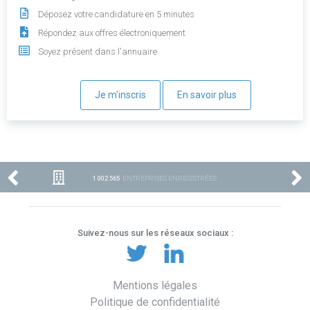
Déposez votre candidature en 5 minutes
Répondez aux offres électroniquement
Soyez présent dans l'annuaire
Je m'inscris
En savoir plus
1 002 565
ENTREPRISES ENREGISTRÉES
Suivez-nous sur les réseaux sociaux :
Mentions légales
Politique de confidentialité