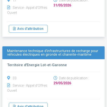
17
Date de publication :
31/05/2026
Service - Appel d'Offres
Ouvert
Avis d'attribution
Maintenance technique d'infrastructures de recharge pour
véhicules électriques en gironde et charente-maritime
Territoire d'Energie Lot-et-Garonne
33
Date de publication :
29/05/2026
Service - Appel d'Offres
Ouvert
Avis d'attribution