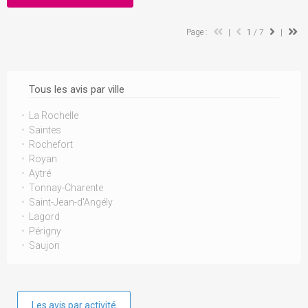
Page :
|
1
/ 7
|
Tous les avis par ville
La Rochelle
Saintes
Rochefort
Royan
Aytré
Tonnay-Charente
Saint-Jean-d'Angély
Lagord
Périgny
Saujon
Les avis par activité