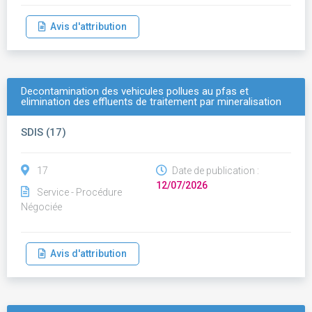
Avis d'attribution
Decontamination des vehicules pollues au pfas et
elimination des effluents de traitement par mineralisation
SDIS (17)
17
Date de publication :
12/07/2026
Service - Procédure
Négociée
Avis d'attribution