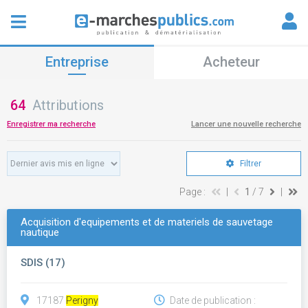
Entreprise
Acheteur
64
Attributions
Enregistrer ma recherche
Lancer une nouvelle recherche
Filtrer
Page :
|
1
/ 7
|
Acquisition d'equipements et de materiels de sauvetage
nautique
SDIS (17)
17187
Perigny
Date de publication :