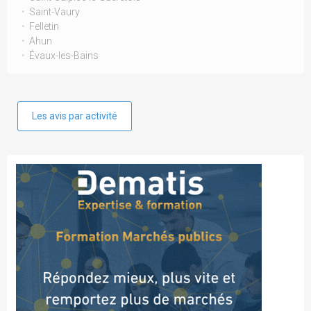
Saint-Vaury
Felletin
Ahun
Évaux-les-Bains
Les avis par activité