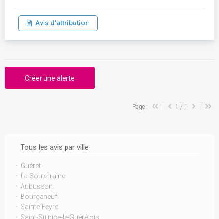
Avis d'attribution
Créer une alerte
Page :
|
1
/ 1
|
Tous les avis par ville
Guéret
La Souterraine
Aubusson
Bourganeuf
Sainte-Feyre
Saint-Sulpice-le-Guérétois