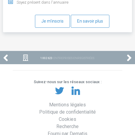
Soyez présent dans l'annuaire
Je m'inscris
En savoir plus
1 002 623
ENTREPRISES ENREGISTRÉES
Suivez-nous sur les réseaux sociaux :
Mentions légales
Politique de confidentialité
Cookies
Recherche
Fourni par Dematis