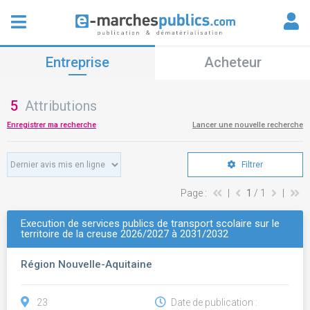
Entreprise
Acheteur
5
Attributions
Enregistrer ma recherche
Lancer une nouvelle recherche
Filtrer
Page :
|
1
/ 1
|
Execution de services publics de transport scolaire sur le
territoire de la creuse 2026/2027 à 2031/2032
Région Nouvelle-Aquitaine
23
Date de publication :