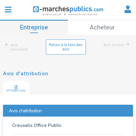
Entreprise
Acheteur
Retour à la liste des
Avis suivant
Avis
avis
précédent
Avis d'attribution
ATTRIBUTION
Avis d'attribution
Creusalis Office Public