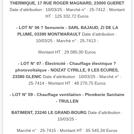
THERMIQUE, 17 RUE ROGER MAGNARD, 23000 GUERET
Date d'attribution : 10/03/25 - Marché n° : 25-7412 - Montant
HT : 125 332,72 Euros
- LOT N° 06 ? Serrurerie - SARL BAJAUD, ZI DE LA
PLUME, 03390 MONTMARAULT
Date d'attribution :
10/03/25 - Marché n° : 25-7413 -
Montant HT : 29 085,00 Euros
- LOT N° 07 - Électricité - Chauffage électrique ?
photovoltaïque - NOIZAT CYRILLE, 9 LES ECURES,
23380 GLENIC
Date d'attribution : 10/03/25 - Marché n° :
25-7414 - Montant HT : 48 270,75 Euros
- LOT N° 09 - Chauffage ventilation - Plomberie Sanitaire
- TRULLEN
BATIMENT, 23240 LE GRAND-BOURG
Date d'attribution :
10/03/25 -
Marché n° : 25-7415 - Montant HT : 65 545,34 Euros