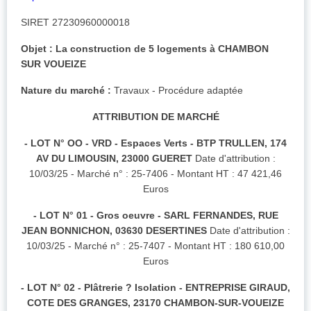
SIRET 27230960000018
Objet : La construction de 5 logements à CHAMBON
SUR VOUEIZE
Nature du marché :
Travaux - Procédure adaptée
ATTRIBUTION DE MARCHÉ
- LOT N° OO - VRD - Espaces Verts - BTP TRULLEN, 174
AV DU LIMOUSIN, 23000 GUERET
Date d'attribution :
10/03/25 - Marché n° : 25-7406 - Montant HT : 47 421,46
Euros
- LOT N° 01 - Gros oeuvre - SARL FERNANDES, RUE
JEAN BONNICHON, 03630 DESERTINES
Date d'attribution :
10/03/25 - Marché n° : 25-7407 - Montant HT : 180 610,00
Euros
- LOT N° 02 - Plâtrerie ? Isolation - ENTREPRISE GIRAUD,
COTE DES GRANGES, 23170 CHAMBON-SUR-VOUEIZE