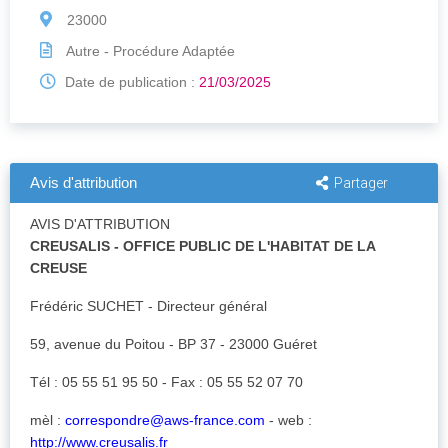
23000
Autre - Procédure Adaptée
Date de publication :
21/03/2025
Avis d'attribution
Partager
AVIS D'ATTRIBUTION
CREUSALIS - OFFICE PUBLIC DE L'HABITAT DE LA
CREUSE
Frédéric SUCHET - Directeur général
59, avenue du Poitou - BP 37 - 23000 Guéret
Tél : 05 55 51 95 50 - Fax : 05 55 52 07 70
mèl :
correspondre@aws-france.com
- web :
http://www.creusalis.fr