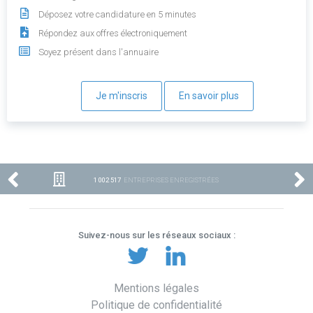
Déposez votre candidature en 5 minutes
Répondez aux offres électroniquement
Soyez présent dans l'annuaire
Je m'inscris
En savoir plus
1 002 517
ENTREPRISES ENREGISTRÉES
Suivez-nous sur les réseaux sociaux :
Mentions légales
Politique de confidentialité