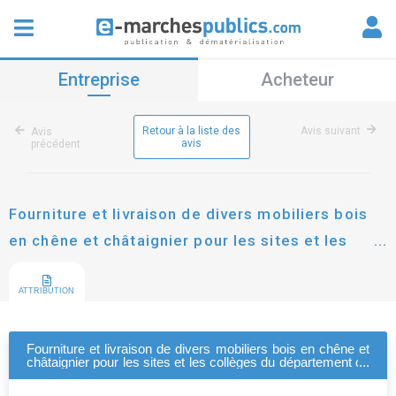
Entreprise
Acheteur
Retour à la liste des
Avis suivant
Avis
avis
précédent
Fourniture et livraison de divers mobiliers bois
en chêne et châtaignier pour les sites et les
collèges du département de la dordogne
ATTRIBUTION
Fourniture et livraison de divers mobiliers bois en chêne et
châtaignier pour les sites et les collèges du département de
la dordogne