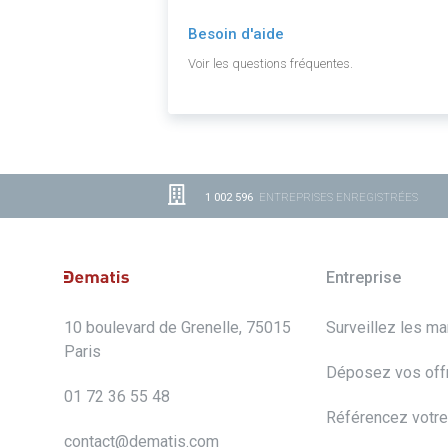
Besoin d'aide
Voir les questions fréquentes.
1 002 596
ENTREPRISES ENREGISTRÉES
Entreprise
10 boulevard de Grenelle, 75015
Surveillez les m
Paris
Déposez vos off
01 72 36 55 48
Référencez votre
contact@dematis.com