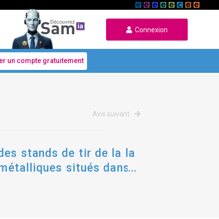
Connexion
er un compte gratuitement
Avis suivant
es stands de tir de la la
 métalliques situés dans