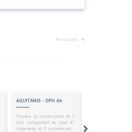
Avis suivant
AQUITANIS - OPH de
Bordeaux Métropole
,
Travaux de construction de 2
x
ilots comportant au total 81
s
logements et 2 commerces -