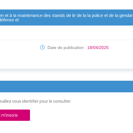
 et à la maintenance des stands de tir de la la police et de la genda
défense et
Date de publication :
18/04/2025
uillez vous identifier pour le consulter.
 m'inscris