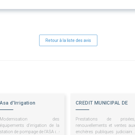
Retour à la liste des avis
Asa d'Irrigation
CREDIT MUNICIPAL DE
d'Ayguelongue
BORDEAUX
Modernisation des
Prestations de prisées
équipements d'irrigation de la
renouvellements et ventes au
station de pompage de l'ASA de
enchères publiques judiciaire