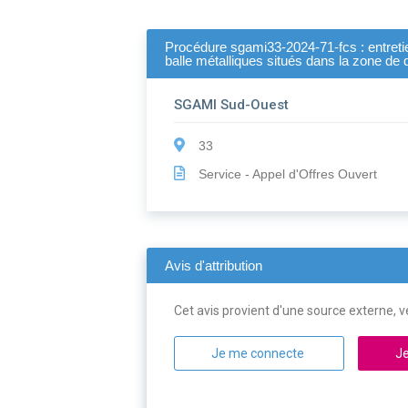
Procédure sgami33-2024-71-fcs : entretien
balle métalliques situés dans la zone de 
SGAMI Sud-Ouest
33
Service - Appel d'Offres Ouvert
Avis d'attribution
Cet avis provient d'une source externe, ve
Je me connecte
Je