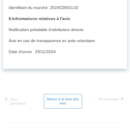
Identifiant du marché: 2024C0001L02
6.Informations relatives à l'avis
Notification préalable d'attribution directe
Avis en cas de transparence ex ante volontaire
Date d'envoi : 29/11/2024
Retour à la liste des
Avis suivant
Avis
avis
précédent