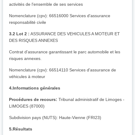
activités de l'ensemble de ses services
Nomenclature (cpv): 66516000 Services d'assurance
responsabilité civile
3.2 Lot 2 :
ASSURANCE DES VEHICULES A MOTEUR ET
DES RISQUES ANNEXES
Contrat d'assurance garantissant le parc automobile et les
risques annexes.
Nomenclature (cpv): 66514110 Services d'assurance de
véhicules à moteur
4.Informations générales
Procédures de recours:
Tribunal administratif de Limoges -
LIMOGES (87000)
Subdivision pays (NUTS): Haute-Vienne (FRI23)
5.Résultats