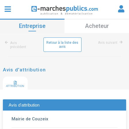
Entreprise
Acheteur
Retour à la liste des
Avis suivant
Avis
avis
précédent
Avis d'attribution
ATTRIBUTION
Avis d'attribution
Mairie de Couzeix