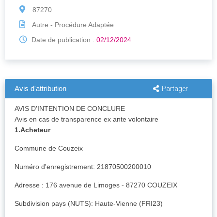
87270
Autre - Procédure Adaptée
Date de publication :
02/12/2024
Avis d'attribution
Partager
AVIS D'INTENTION DE CONCLURE
Avis en cas de transparence ex ante volontaire
1.Acheteur
Commune de Couzeix
Numéro d'enregistrement: 21870500200010
Adresse : 176 avenue de Limoges - 87270 COUZEIX
Subdivision pays (NUTS): Haute-Vienne (FRI23)