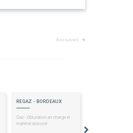
Avis suivant
REGAZ - BORDEAUX
,
Gaz - Obturation en charge et
n
matériel associé
t