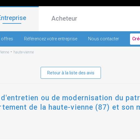
Entreprise
Acheteur
 offres
Référencez votre entreprise
Nous contacter
Cré
-
Vienne
haute-vienne
Retour à la liste des avis
d'entretien ou de modernisation du patr
rtement de la haute-vienne (87) et son