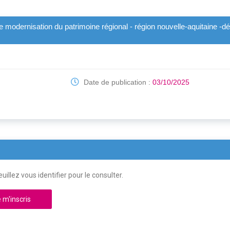
e modernisation du patrimoine régional - région nouvelle-aquitaine -d
Date de publication :
03/10/2025
uillez vous identifier pour le consulter.
 m'inscris