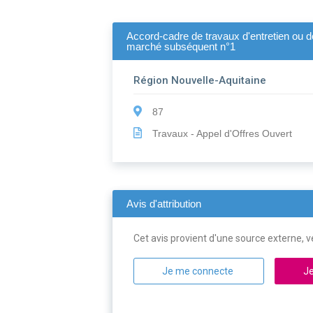
Accord-cadre de travaux d'entretien ou d
marché subséquent n°1
Région Nouvelle-Aquitaine
87
Travaux - Appel d'Offres Ouvert
Avis d'attribution
Cet avis provient d'une source externe, ve
Je me connecte
Je