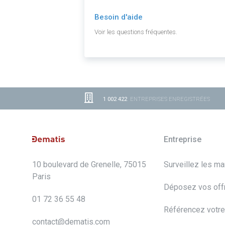
Besoin d'aide
Voir les questions fréquentes.
1 002 422
ENTREPRISES ENREGISTRÉES
Entreprise
10 boulevard de Grenelle, 75015
Surveillez les m
Paris
Déposez vos off
01 72 36 55 48
Référencez votre
contact@dematis.com