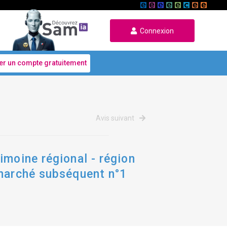
Connexion
er un compte gratuitement
Avis suivant
imoine régional - région
 marché subséquent n°1