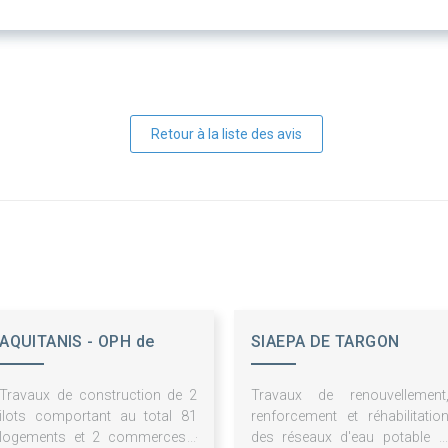
Retour à la liste des avis
AQUITANIS - OPH de
SIAEPA DE TARGON
Bordeaux Métropole
Travaux de construction de 2
Travaux de renouvellement
ilots comportant au total 81
renforcement et réhabilitatio
logements et 2 commerces -
des réseaux d'eau potable e