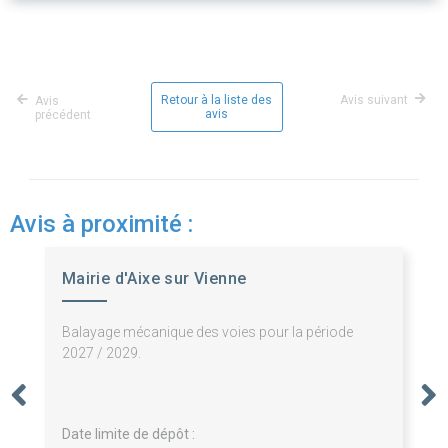
Retour à la liste des
Avis suivant
Avis
avis
précédent
Avis à proximité :
Mairie d'Aixe sur Vienne
Balayage mécanique des voies pour la période
2027 / 2029.
Date limite de dépôt :