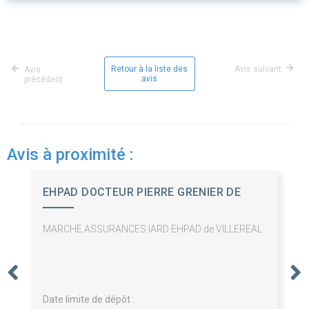
Retour à la liste des
Avis suivant
Avis
avis
précédent
Avis à proximité :
EHPAD DOCTEUR PIERRE GRENIER DE
CARDEN
MARCHE ASSURANCES IARD EHPAD de VILLEREAL
Date limite de dépôt :