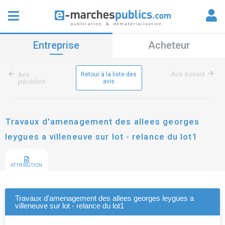
Entreprise
Acheteur
Retour à la liste des
Avis suivant
Avis
avis
précédent
Travaux d'amenagement des allees georges
leygues a villeneuve sur lot - relance du lot1
ATTRIBUTION
Travaux d'amenagement des allees georges leygues a
villeneuve sur lot - relance du lot1