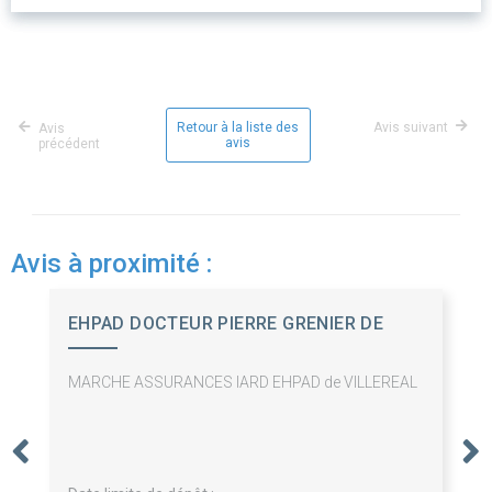
Retour à la liste des
Avis suivant
Avis
avis
précédent
Avis à proximité :
EHPAD DOCTEUR PIERRE GRENIER DE
CARDEN
MARCHE ASSURANCES IARD EHPAD de VILLEREAL