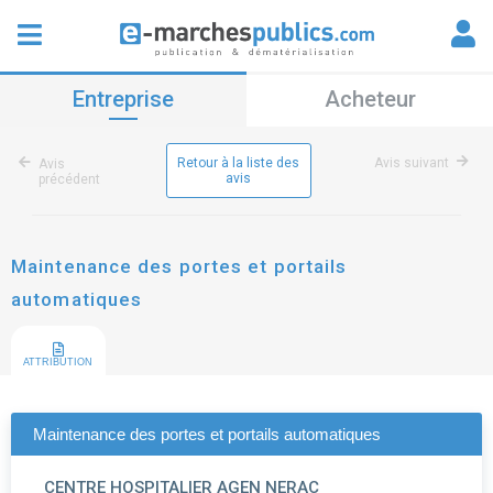
Entreprise
Acheteur
Retour à la liste des
Avis suivant
Avis
avis
précédent
Maintenance des portes et portails
automatiques
ATTRIBUTION
Maintenance des portes et portails automatiques
CENTRE HOSPITALIER AGEN NERAC