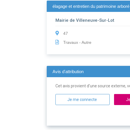
élagage et entretien du patrimoine arboré
Mairie de Villeneuve-Sur-Lot
47
Travaux - Autre
Avis d'attribution
Cet avis provient d'une source externe, ve
Je me connecte
Je