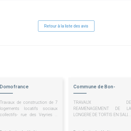
Retour à la liste des avis
Domofrance
Commune de Bon-
Encontre
Travaux de construction de 7
TRAVAUX D
logements locatifs sociaux
REAMENAGEMENT DE L
collectifs- rue des Veyries à
LONGERE DE TORTIS EN SALL
Casteljaloux (47).
POLYVALENTE