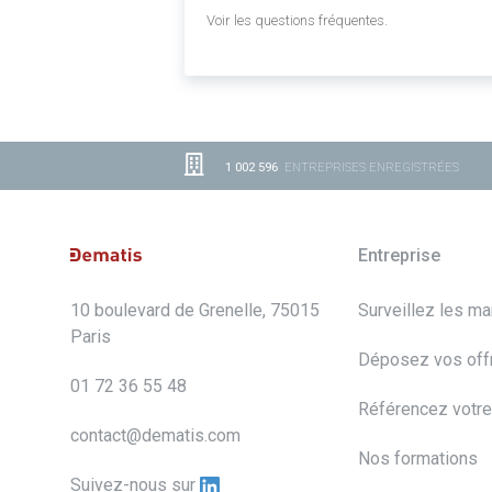
Voir les questions fréquentes.
1 002 596
ENTREPRISES ENREGISTRÉES
Entreprise
10 boulevard de Grenelle, 75015
Surveillez les m
Paris
Déposez vos off
01 72 36 55 48
Référencez votre
contact@dematis.com
Nos formations
Suivez-nous sur