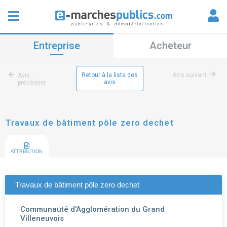
Entreprise
Acheteur
Retour à la liste des
Avis suivant
Avis
avis
précédent
Travaux de bâtiment pôle zero dechet
ATTRIBUTION
Travaux de bâtiment pôle zero dechet
Communauté d'Agglomération du Grand
Villeneuvois