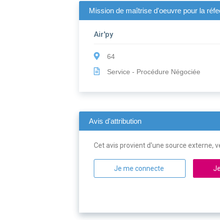
Mission de maîtrise d'oeuvre pour la réfe
Air'py
64
Service - Procédure Négociée
Avis d'attribution
Cet avis provient d'une source externe, ve
Je me connecte
Je