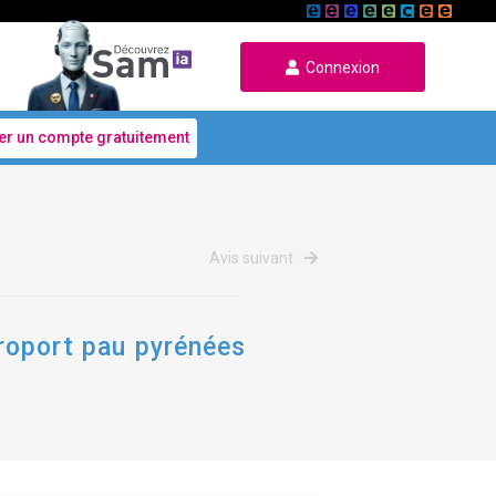
Connexion
er un compte gratuitement
Avis suivant
éroport pau pyrénées