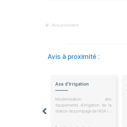
Avis précédent
Avis à proximité :
Asa d'Irrigation
d'Ayguelongue
Modernisation des
équipements d'irrigation de la
station de pompage de l'ASA de
l'Ayguelongue