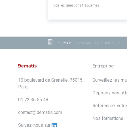
Voir les questions fréquentes.
1 002 471
ENTREPRISES ENREGISTRÉES
Entreprise
10 boulevard de Grenelle, 75015
Surveillez les m
Paris
Déposez vos off
01 72 36 55 48
Référencez votre
contact@dematis.com
Nos formations
Suivez-nous sur