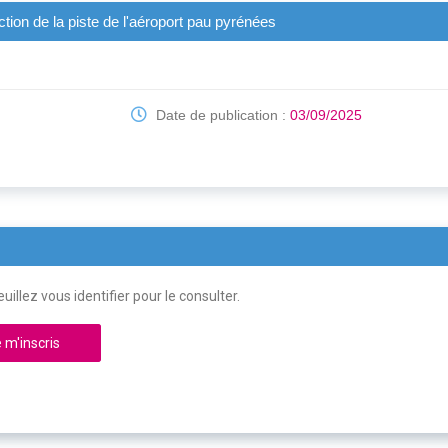
ction de la piste de l'aéroport pau pyrénées
Date de publication :
03/09/2025
uillez vous identifier pour le consulter.
 m'inscris