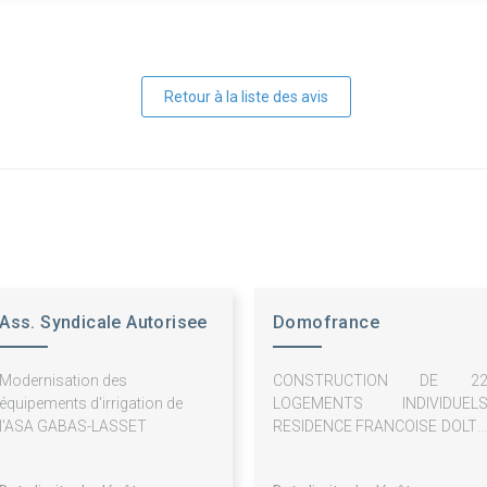
Retour à la liste des avis
Ass. Syndicale Autorisee
Domofrance
Gabas-Lasset
Modernisation des
CONSTRUCTION DE 2
équipements d'irrigation de
LOGEMENTS INDIVIDUEL
l'ASA GABAS-LASSET
RESIDENCE FRANCOISE DOLT
64160 MORLAAS