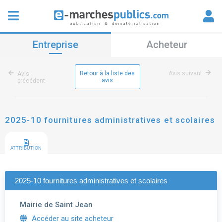
Entreprise
Acheteur
Retour à la liste des
Avis suivant
Avis
avis
précédent
2025-10 fournitures administratives et scolaires
ATTRIBUTION
2025-10 fournitures administratives et scolaires
Mairie de Saint Jean
Accéder au site acheteur