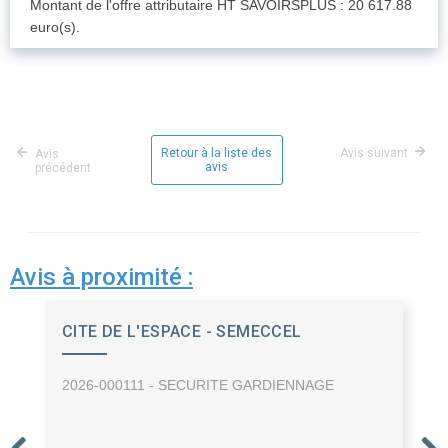
Montant de l'offre attributaire HT SAVOIRSPLUS : 20 617.88
euro(s).
Retour à la liste des
Avis suivant
Avis
avis
précédent
Avis à proximité :
CITE DE L'ESPACE - SEMECCEL
2026-000111 - SECURITE GARDIENNAGE