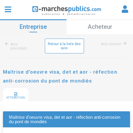
Entreprise
Acheteur
Retour à la liste des
Avis suivant
Avis
avis
précédent
Maîtrise d'oeuvre visa, det et aor - réfection
anti-corrosion du pont de mondiès
ATTRIBUTION
Maîtrise d'oeuvre visa, det et aor - réfection anti-corrosion
du pont de mondiès