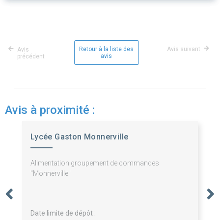
Retour à la liste des
Avis suivant
Avis
avis
précédent
Avis à proximité :
Lycée Gaston Monnerville
Alimentation groupement de commandes
"Monnerville"
Date limite de dépôt :