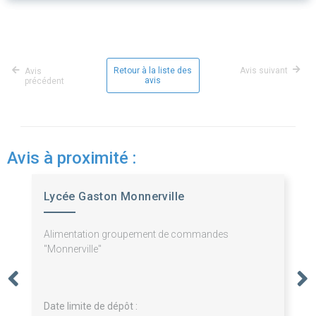
Retour à la liste des
Avis suivant
Avis
avis
précédent
Avis à proximité :
Lycée Gaston Monnerville
Alimentation groupement de commandes
"Monnerville"
Date limite de dépôt :