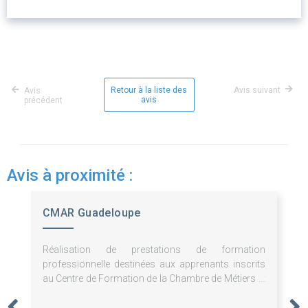
Retour à la liste des
Avis suivant
Avis
avis
précédent
Avis à proximité :
CMAR Guadeloupe
Réalisation de prestations de formation
professionnelle destinées aux apprenants inscrits
au Centre de Formation de la Chambre de Métiers et
de l'Artisanat de Guadeloupe.