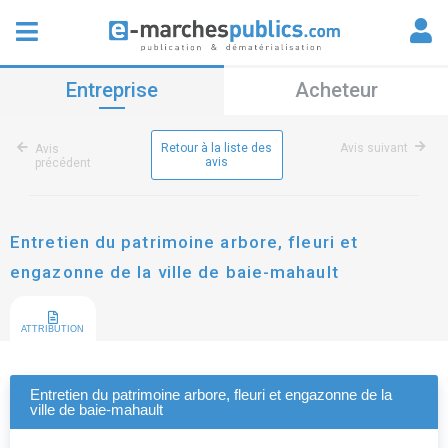
Entreprise
Acheteur
Retour à la liste des
Avis suivant
Avis
avis
précédent
Entretien du patrimoine arbore, fleuri et
engazonne de la ville de baie-mahault
ATTRIBUTION
Entretien du patrimoine arbore, fleuri et engazonne de la
ville de baie-mahault