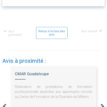
Retour à la liste des
Avis suivant
Avis
avis
précédent
Avis à proximité :
CMAR Guadeloupe
Réalisation de prestations de formation
professionnelle destinées aux apprenants inscrits
au Centre de Formation de la Chambre de Métiers et
de l'Artisanat de Guadeloupe.