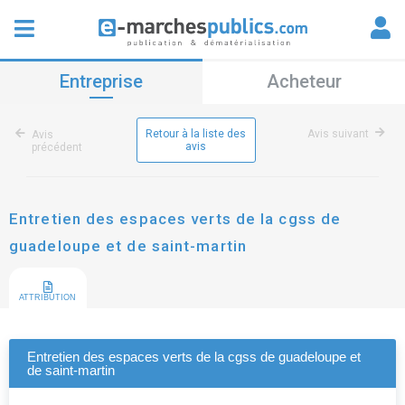
Entreprise
Acheteur
Retour à la liste des
Avis suivant
Avis
avis
précédent
Entretien des espaces verts de la cgss de
guadeloupe et de saint-martin
ATTRIBUTION
Entretien des espaces verts de la cgss de guadeloupe et
de saint-martin