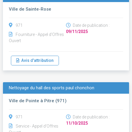
Ville de Sainte-Rose
971
Date de publication :
09/11/2025
Fourniture - Appel d'Offres
Ouvert
Avis d'attribution
Nettoyage du hall des sports paul chonchon
Ville de Pointe à Pitre (971)
971
Date de publication :
11/10/2025
Service - Appel d'Offres