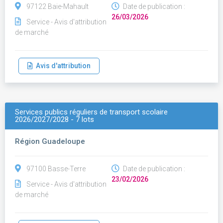
97122 Baie-Mahault
Date de publication :
26/03/2026
Service - Avis d'attribution
de marché
Avis d'attribution
Services publics réguliers de transport scolaire
2026/2027/2028 - 7 lots
Région Guadeloupe
97100 Basse-Terre
Date de publication :
23/02/2026
Service - Avis d'attribution
de marché