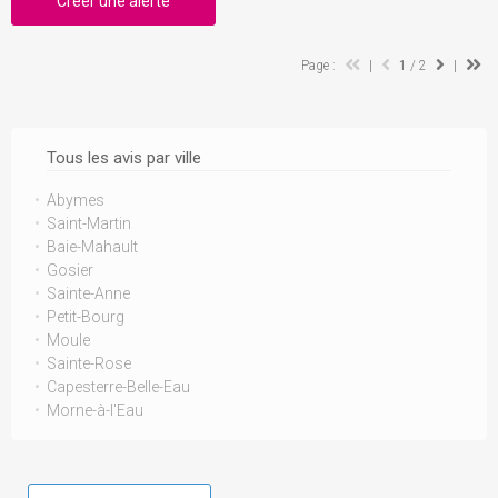
Créer une alerte
Page :
|
1
/ 2
|
Tous les avis par ville
Abymes
Saint-Martin
Baie-Mahault
Gosier
Sainte-Anne
Petit-Bourg
Moule
Sainte-Rose
Capesterre-Belle-Eau
Morne-à-l'Eau