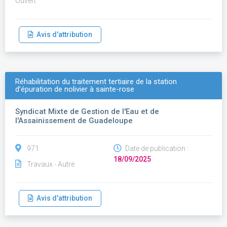
Ouvert
Avis d'attribution
Réhabilitation du traitement tertiaire de la station
d’épuration de nolivier à sainte-rose
Syndicat Mixte de Gestion de l'Eau et de
l'Assainissement de Guadeloupe
971
Date de publication :
18/09/2025
Travaux - Autre
Avis d'attribution