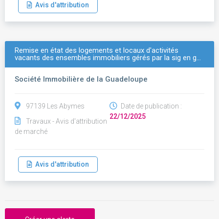
Avis d'attribution
Remise en état des logements et locaux d'activités
vacants des ensembles immobiliers gérés par la sig en g…
Société Immobilière de la Guadeloupe
97139 Les Abymes
Date de publication :
22/12/2025
Travaux - Avis d'attribution
de marché
Avis d'attribution