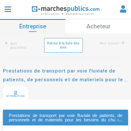
Entreprise
Acheteur
Retour à la liste des
Avis suivant
Avis
avis
précédent
Prestations de transport par voie fluviale de
patients, de personnels et de materiels pour les
besoins du chu de guyane
ATTRIBUTION
Prestations de transport par voie fluviale de patients, de
personnels et de materiels pour les besoins du chu de
guyane