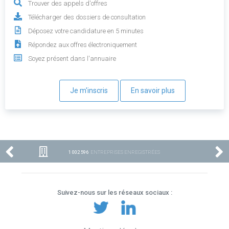
Trouver des appels d'offres
Télécharger des dossiers de consultation
Déposez votre candidature en 5 minutes
Répondez aux offres électroniquement
Soyez présent dans l'annuaire
Je m'inscris
En savoir plus
1 002 596
ENTREPRISES ENREGISTRÉES
Suivez-nous sur les réseaux sociaux :