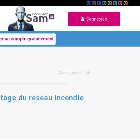
Connexion
er un compte gratuitement
Avis suivant
rtage du reseau incendie