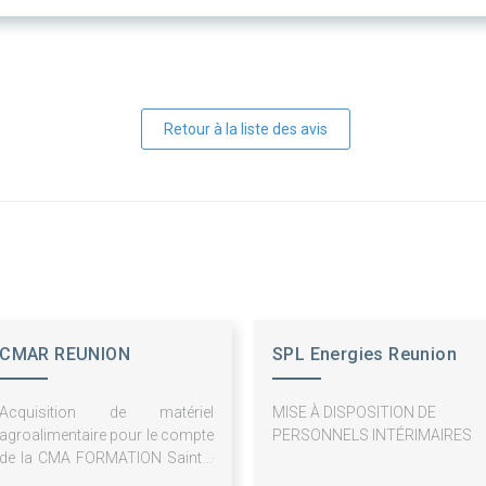
Retour à la liste des avis
CMAR REUNION
SPL Energies Reunion
Acquisition de matériel
MISE À DISPOSITION DE
agroalimentaire pour le compte
PERSONNELS INTÉRIMAIRES
de la CMA FORMATION Sainte-
Clotilde et CMA FORMATION