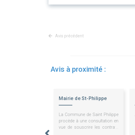
Avis précédent
Avis à proximité :
Mairie de St-Philippe
La Commune de Saint Philippe
procède à une consultation en
vue de souscrire les contrats
d'assurances qui constituent