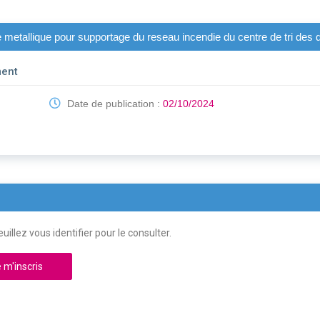
 metallique pour supportage du reseau incendie du centre de tri des 
ment
Date de publication :
02/10/2024
uillez vous identifier pour le consulter.
 m'inscris