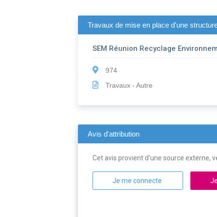
Travaux de mise en place d'une structure
SEM Réunion Recyclage Environne
974
Travaux - Autre
Avis d'attribution
Cet avis provient d'une source externe, ve
Je me connecte
Je