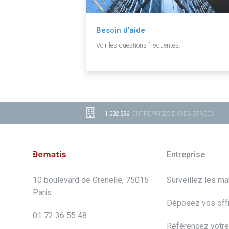
Besoin d'aide
Voir les questions fréquentes.
1 002 596
ENTREPRISES ENREGISTRÉES
Entreprise
10 boulevard de Grenelle, 75015
Surveillez les m
Paris
Déposez vos off
01 72 36 55 48
Référencez votre