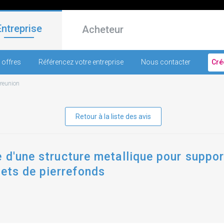
Entreprise
Acheteur
 offres
Référencez votre entreprise
Nous contacter
Cré
-reunion
Retour à la liste des avis
 d'une structure metallique pour suppo
hets de pierrefonds