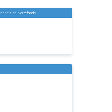
dechets de pierrefonds