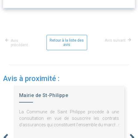
Retour à la liste des
Avis suivant
Avis
avis
précédent
Avis à proximité :
Mairie de St-Philippe
La Commune de Saint Philippe procède à une
consultation en vue de souscrire les contrats
d'assurances qui constituent l'ensemble du marché
divisé en 3 lots.