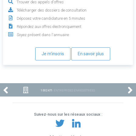
Trouver des appels d'offres
Télécharger des dossiers de consultation
Déposez votre candidature en 5 minutes
Répondez aux offres électroniquement
Soyez présent dans l'annuaire
Je m'inscris
En savoir plus
1 002 471
ENTREPRISES ENREGISTRÉES
Suivez-nous sur les réseaux sociaux :