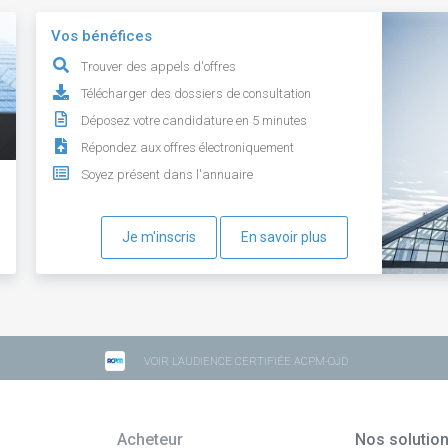
Vos bénéfices
Trouver des appels d'offres
Télécharger des dossiers de consultation
Déposez votre candidature en 5 minutes
Répondez aux offres électroniquement
Soyez présent dans l'annuaire
Je m'inscris
En savoir plus
VOIR L'AUDIENCE CERTIFIÉE ACPM-OJD
Acheteur
Nos solutio