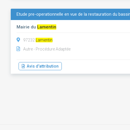
Etude pre-operationnelle en vue de la restauration du bas
Mairie du
Lamentin
97232
Lamentin
Autre - Procédure Adaptée
Avis d'attribution