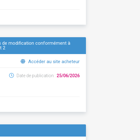
vis de modification conformément à
t 2
Accéder au site acheteur
Date de publication :
25/06/2026