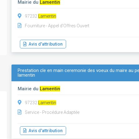
Mairie du
Lamentin
97232
Lamentin
Fourniture - Appel d'Offres Ouvert
Avis d'attribution
Prestation cle en main ceremonie des voeux du maire au per
lamentin
Mairie du
Lamentin
97232
Lamentin
Service - Procédure Adaptée
Avis d'attribution