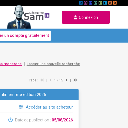
Connexion
er un compte gratuitement
|
ma recherche
Lancer une nouvelle recherche
Page :
|
1
/ 15
|
ntin en fete edition 2026
Accéder au site acheteur
Date de publication :
05/08/2026