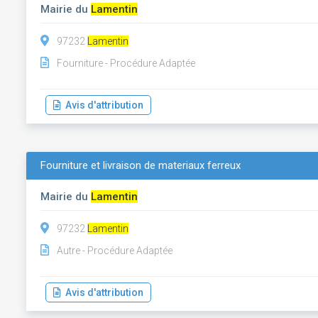
Mairie du
Lamentin
97232
Lamentin
Fourniture - Procédure Adaptée
Avis d'attribution
Fourniture et livraison de materiaux ferreux
Mairie du
Lamentin
97232
Lamentin
Autre - Procédure Adaptée
Avis d'attribution