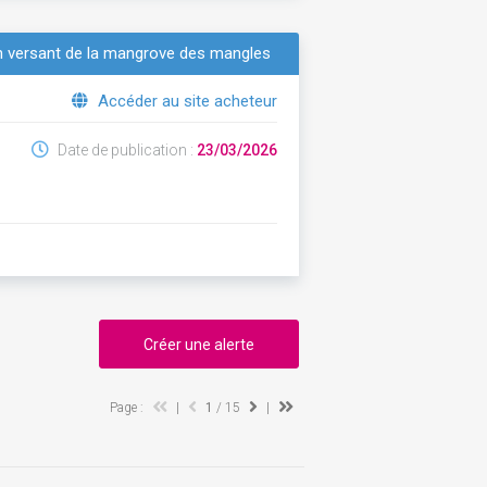
sin versant de la mangrove des mangles
Accéder au site acheteur
Date de publication :
23/03/2026
Créer une alerte
Page :
|
1
/ 15
|