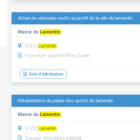
Achat de vehicules neufs au profit de la ville du lamentin
Mairie du
Lamentin
97232
Lamentin
Fourniture - Appel d'Offres Ouvert
Avis d'attribution
Réhabilitation du palais des sports du lamentin
Mairie du
Lamentin
97232
Lamentin
Travaux - Procédure Adaptée