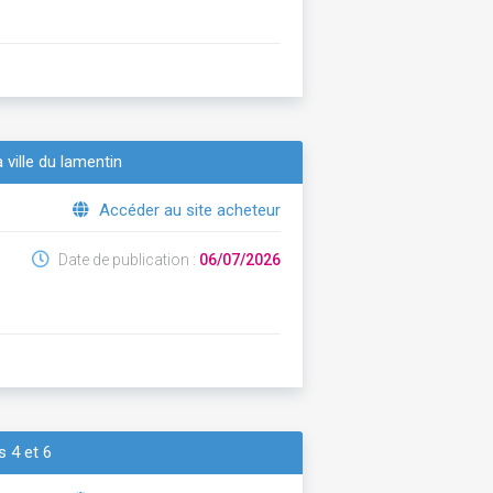
 ville du lamentin
Accéder au site acheteur
Date de publication :
06/07/2026
s 4 et 6