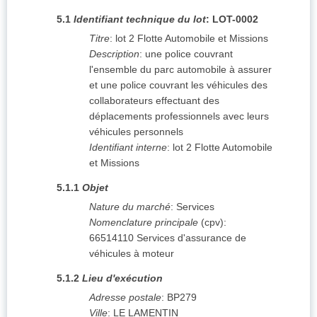
5.1
Identifiant technique du lot
:
LOT-0002
Titre
:
lot 2 Flotte Automobile et Missions
Description
:
une police couvrant
l'ensemble du parc automobile à assurer
et une police couvrant les véhicules des
collaborateurs effectuant des
déplacements professionnels avec leurs
véhicules personnels
Identifiant interne
:
lot 2 Flotte Automobile
et Missions
5.1.1
Objet
Nature du marché
:
Services
Nomenclature principale
(
cpv
):
66514110
Services d'assurance de
véhicules à moteur
5.1.2
Lieu d'exécution
Adresse postale
:
BP279
Ville
:
LE LAMENTIN