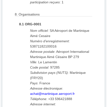
participation reçues
:
1
8.
Organisations
8.1
ORG-0001
Nom officiel
:
SA Aéroport de Martinique
Aimé Cesaire
Numéro d'enregistrement
:
53871182100016
Adresse postale
:
Aéroport International
Martinique Aimé Césaire
BP 279
Ville
:
Le Lamentin
Code postal
:
97285
Subdivision pays (NUTS)
:
Martinique
(
FRY20
)
Pays
:
France
Adresse électronique
:
achat@martinique.aeroport.fr
Téléphone
:
+33 596421888
Adresse internet
: