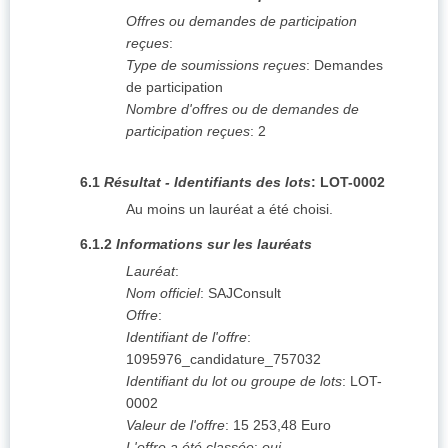
Offres ou demandes de participation
reçues
:
Type de soumissions reçues
:
Demandes
de participation
Nombre d'offres ou de demandes de
participation reçues
:
2
6.1
Résultat - Identifiants des lots
:
LOT-0002
Au moins un lauréat a été choisi.
6.1.2
Informations sur les lauréats
Lauréat
:
Nom officiel
:
SAJConsult
Offre
:
Identifiant de l'offre
:
1095976_candidature_757032
Identifiant du lot ou groupe de lots
:
LOT-
0002
Valeur de l'offre
:
15 253,48
Euro
L'offre a été classée
:
oui