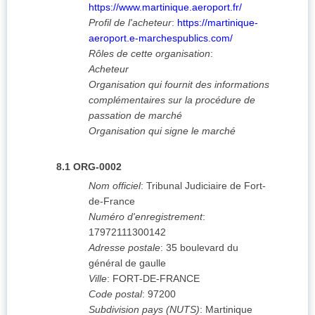
https://www.martinique.aeroport.fr/
Profil de l'acheteur
:
https://martinique-
aeroport.e-marchespublics.com/
Rôles de cette organisation
:
Acheteur
Organisation qui fournit des informations
complémentaires sur la procédure de
passation de marché
Organisation qui signe le marché
8.1
ORG-0002
Nom officiel
:
Tribunal Judiciaire de Fort-
de-France
Numéro d'enregistrement
:
17972111300142
Adresse postale
:
35 boulevard du
général de gaulle
Ville
:
FORT-DE-FRANCE
Code postal
:
97200
Subdivision pays (NUTS)
:
Martinique