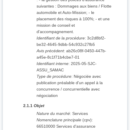
suivantes : Dommages aux biens / Flotte
automobile et Auto-Mission; - le
placement des risques à 100%; - et une
mission de conseil et
d'accompagnement.
Identifiant de la procédure
:
3c2d8bf2-
be32-4645-9dbb-54c932c27fb5
Avis précédent
:
ab26c08f-0450-447b-
a45e-8c1f71b4cbe7-01
Identifiant interne
:
2025-05-SJC-
ASSU_SAMAC
Type de procédure
:
Négociée avec
publication préalable d'un appel à la
concurrence / concurrentielle avec
négociation
2.1.1
Objet
Nature du marché
:
Services
Nomenclature principale
(
cpv
):
66510000
Services d'assurance