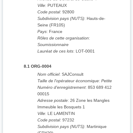
Ville
:
PUTEAUX
Code postal
:
92800
Subdivision pays (NUTS)
:
Hauts-de-
Seine
(
FR105
)
Pays
:
France
Rôles de cette organisation
:
Soumissionnaire
Lauréat de ces lots
:
LOT-0001
8.1
ORG-0004
Nom officiel
:
SAJConsult
Taille de l'opérateur économique
:
Petite
Numéro d'enregistrement
:
853 689 412
00015
Adresse postale
:
26 Zone les Mangles
Immeuble les Bosquets 1
Ville
:
LE LAMENTIN
Code postal
:
97232
Subdivision pays (NUTS)
:
Martinique