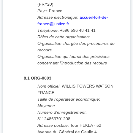
(
FRY20
)
Pays
:
France
Adresse électronique
:
accueil-fort-de-
france@justice.fr
Téléphone
:
+596 596 48 41 41
Rôles de cette organisation
:
Organisation chargée des procédures de
recours
Organisation qui fournit des précisions
concernant l'introduction des recours
8.1
ORG-0003
Nom officiel
:
WILLIS TOWERS WATSON
FRANCE
Taille de l'opérateur économique
:
Moyenne
Numéro d'enregistrement
:
31124863701208
Adresse postale
:
Tour HEKLA - 52
Avenue du Général de Gaulle 4