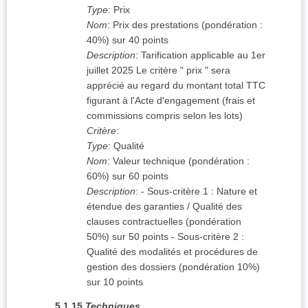
Type
:
Prix
Nom
:
Prix des prestations (pondération :
40%) sur 40 points
Description
:
Tarification applicable au 1er
juillet 2025 Le critère " prix " sera
apprécié au regard du montant total TTC
figurant à l'Acte d'engagement (frais et
commissions compris selon les lots)
Critère
:
Type
:
Qualité
Nom
:
Valeur technique (pondération :
60%) sur 60 points
Description
:
- Sous-critère 1 : Nature et
étendue des garanties / Qualité des
clauses contractuelles (pondération
50%) sur 50 points - Sous-critère 2 :
Qualité des modalités et procédures de
gestion des dossiers (pondération 10%)
sur 10 points
5.1.15
Techniques