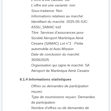
L'offre est une variante
:
non
Sous-traitance
:
Non
Informations relatives au marché
:
Identifiant du marché
:
2025-05-SJC-
ASSU_SAMAC lot2
Titre
:
Services d'assurances pour
Société Aéroport Martinique Aimé
Césaire (SAMAC) Lot n°2 : Flotte
automobile et Auto-Mission
Date de conclusion du marché
:
30/06/2025
Organisation qui signe le marché
:
SA
Aéroport de Martinique Aimé Cesaire
6.1.4
Informations statistiques
Offres ou demandes de participation
reçues
:
Type de soumissions reçues
:
Demandes
de participation
Nombre d'offres ou de demandes de