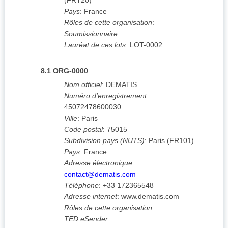
(
FRY20
)
Pays
:
France
Rôles de cette organisation
:
Soumissionnaire
Lauréat de ces lots
:
LOT-0002
8.1
ORG-0000
Nom officiel
:
DEMATIS
Numéro d'enregistrement
:
45072478600030
Ville
:
Paris
Code postal
:
75015
Subdivision pays (NUTS)
:
Paris
(
FR101
)
Pays
:
France
Adresse électronique
:
contact@dematis.com
Téléphone
:
+33 172365548
Adresse internet
:
www.dematis.com
Rôles de cette organisation
:
TED eSender