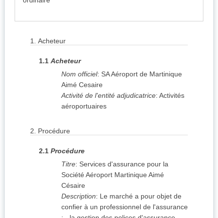
ordinaire
1.
Acheteur
1.1
Acheteur
Nom officiel
:
SA Aéroport de Martinique
Aimé Cesaire
Activité de l'entité adjudicatrice
:
Activités
aéroportuaires
2.
Procédure
2.1
Procédure
Titre
:
Services d'assurance pour la
Société Aéroport Martinique Aimé
Césaire
Description
:
Le marché a pour objet de
confier à un professionnel de l'assurance
: - la gestion des polices d'assurance