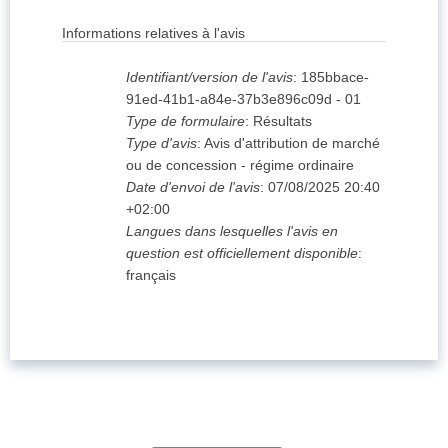
Informations relatives à l'avis
Identifiant/version de l'avis
:
185bbace-
91ed-41b1-a84e-37b3e896c09d
-
01
Type de formulaire
:
Résultats
Type d'avis
:
Avis d'attribution de marché
ou de concession - régime ordinaire
Date d'envoi de l'avis
:
07/08/2025
20:40
+02:00
Langues dans lesquelles l'avis en
question est officiellement disponible
:
français