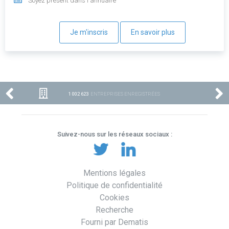
Soyez présent dans l'annuaire
Je m'inscris
En savoir plus
1 002 623
ENTREPRISES ENREGISTRÉES
Suivez-nous sur les réseaux sociaux :
Mentions légales
Politique de confidentialité
Cookies
Recherche
Fourni par Dematis