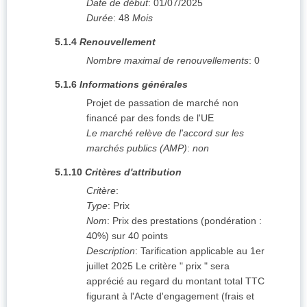
Date de début
:
01/07/2025
Durée
:
48
Mois
5.1.4
Renouvellement
Nombre maximal de renouvellements
:
0
5.1.6
Informations générales
Projet de passation de marché non
financé par des fonds de l'UE
Le marché relève de l'accord sur les
marchés publics (AMP)
:
non
5.1.10
Critères d'attribution
Critère
:
Type
:
Prix
Nom
:
Prix des prestations (pondération :
40%) sur 40 points
Description
:
Tarification applicable au 1er
juillet 2025 Le critère " prix " sera
apprécié au regard du montant total TTC
figurant à l'Acte d'engagement (frais et