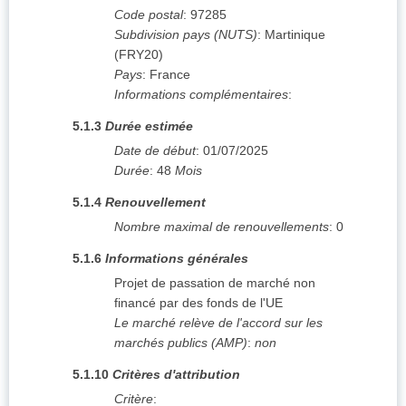
Code postal
:
97285
Subdivision pays (NUTS)
:
Martinique
(
FRY20
)
Pays
:
France
Informations complémentaires
:
5.1.3
Durée estimée
Date de début
:
01/07/2025
Durée
:
48
Mois
5.1.4
Renouvellement
Nombre maximal de renouvellements
:
0
5.1.6
Informations générales
Projet de passation de marché non
financé par des fonds de l'UE
Le marché relève de l'accord sur les
marchés publics (AMP)
:
non
5.1.10
Critères d'attribution
Critère
: