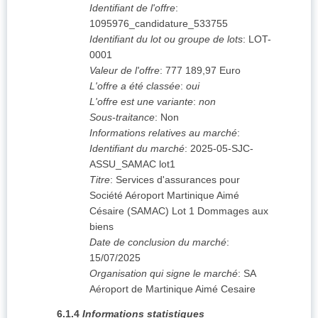
Identifiant de l'offre
:
1095976_candidature_533755
Identifiant du lot ou groupe de lots
:
LOT-
0001
Valeur de l'offre
:
777 189,97
Euro
L'offre a été classée
:
oui
L'offre est une variante
:
non
Sous-traitance
:
Non
Informations relatives au marché
:
Identifiant du marché
:
2025-05-SJC-
ASSU_SAMAC lot1
Titre
:
Services d'assurances pour
Société Aéroport Martinique Aimé
Césaire (SAMAC) Lot 1 Dommages aux
biens
Date de conclusion du marché
:
15/07/2025
Organisation qui signe le marché
:
SA
Aéroport de Martinique Aimé Cesaire
6.1.4
Informations statistiques