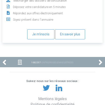
Télécharger des dossiers de consultation
Déposez votre candidature en 5 minutes
Répondez aux offres électroniquement
Soyez présent dans l'annuaire
Je m'inscris
En savoir plus
1 002 517
ENTREPRISES ENREGISTRÉES
Suivez-nous sur les réseaux sociaux :
Mentions légales
Politique de confidentialité