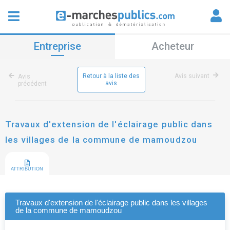
Entreprise
Acheteur
Retour à la liste des
Avis suivant
Avis
avis
précédent
Travaux d'extension de l'éclairage public dans
les villages de la commune de mamoudzou
ATTRIBUTION
Travaux d'extension de l'éclairage public dans les villages
de la commune de mamoudzou