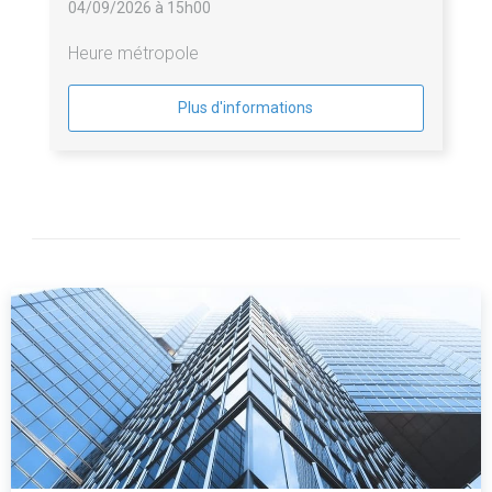
04/09/2026 à 15h00
Heure métropole
Plus d'informations