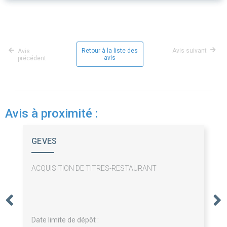
Retour à la liste des
Avis suivant
Avis
avis
précédent
Avis à proximité :
GEVES
ACQUISITION DE TITRES-RESTAURANT
Date limite de dépôt :