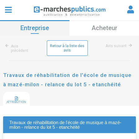
Entreprise
Acheteur
Retour à la liste des
Avis suivant
Avis
avis
précédent
Travaux de réhabilitation de l'école de musique
à mazé-milon - relance du lot 5 - etanchéité
ATTRIBUTION
Travaux de réhabilitation de l'école de musique à mazé-
milon - relance du lot 5 - etanchéité