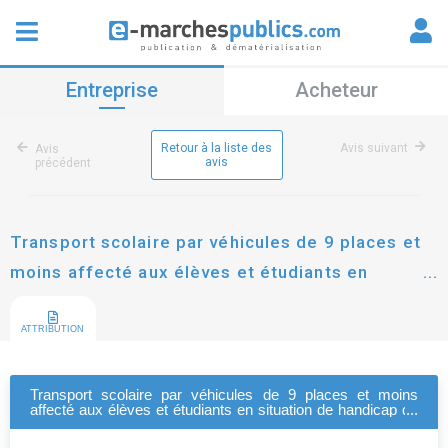
Entreprise
Acheteur
Retour à la liste des
Avis suivant
Avis
avis
précédent
Transport scolaire par véhicules de 9 places et
moins affecté aux élèves et étudiants en
situation de handicap du département de la
sarthe
ATTRIBUTION
Transport scolaire par véhicules de 9 places et moins
affecté aux élèves et étudiants en situation de handicap du
département de la sarthe