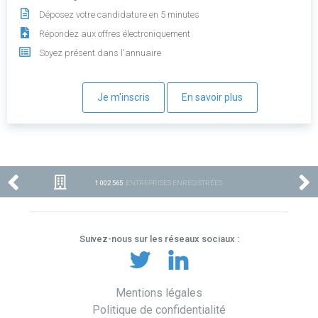
Déposez votre candidature en 5 minutes
Répondez aux offres électroniquement
Soyez présent dans l'annuaire
Je m'inscris
En savoir plus
1 002 565
ENTREPRISES ENREGISTRÉES
Suivez-nous sur les réseaux sociaux :
Mentions légales
Politique de confidentialité