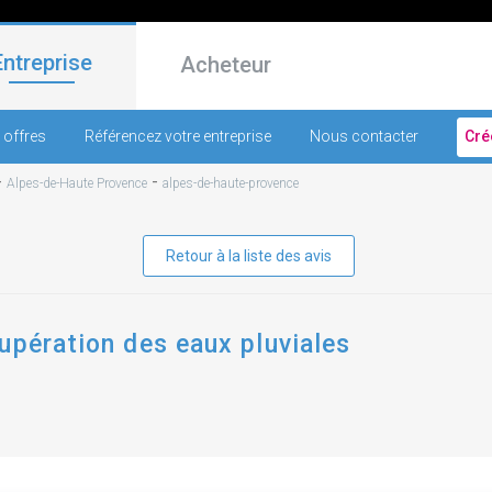
Entreprise
Acheteur
 offres
Référencez votre entreprise
Nous contacter
Cré
-
-
Alpes-de-Haute Provence
alpes-de-haute-provence
Retour à la liste des avis
upération des eaux pluviales