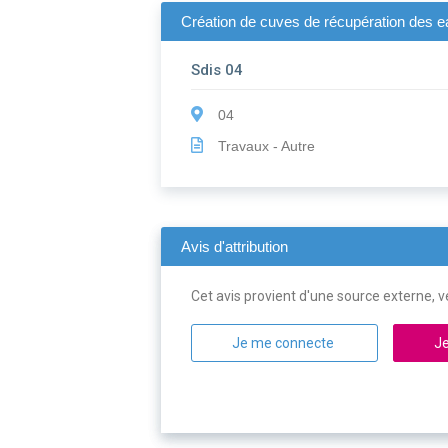
Création de cuves de récupération des e
Sdis 04
04
Travaux - Autre
Avis d'attribution
Cet avis provient d'une source externe, ve
Je me connecte
Je