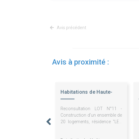
Avis précédent
Avis à proximité :
Habitations de Haute-
Provence
Reconsultation LOT N°11 -
Construction d'un ensemble de
20 logements, résidence "LES
BALCONS DU CASTELLET" à
MANOSQUE