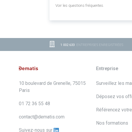
Voir les questions fréquentes.
1 002 633
ENTREPRISES ENREGISTRÉES
Entreprise
10 boulevard de Grenelle, 75015
Surveillez les m
Paris
Déposez vos off
01 72 36 55 48
Référencez votre
contact@dematis.com
Nos formations
Suivez-nous sur