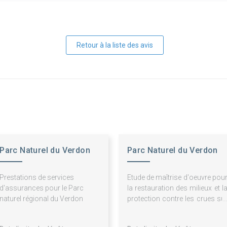
Retour à la liste des avis
Parc Naturel du Verdon
Parc Naturel du Verdon
Prestations de services
Etude de maîtrise d'oeuvre pou
d'assurances pour le Parc
la restauration des milieux et l
naturel régional du Verdon
protection contre les crues su
le Pesquier et la Recluse 
Castellane