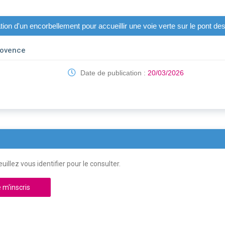
tion d'un encorbellement pour accueillir une voie verte sur le pont d
rovence
Date de publication :
20/03/2026
uillez vous identifier pour le consulter.
 m'inscris