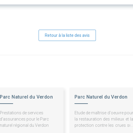
Retour à la liste des avis
Parc Naturel du Verdon
Parc Naturel du Verdon
Prestations de services
Etude de maîtrise d'oeuvre pou
d'assurances pour le Parc
la restauration des milieux et l
naturel régional du Verdon
protection contre les crues su
le Pesquier et la Recluse 