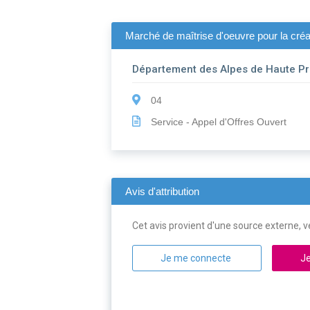
Marché de maîtrise d'oeuvre pour la créa
Département des Alpes de Haute P
04
Service - Appel d'Offres Ouvert
Avis d'attribution
Cet avis provient d'une source externe, ve
Je me connecte
Je