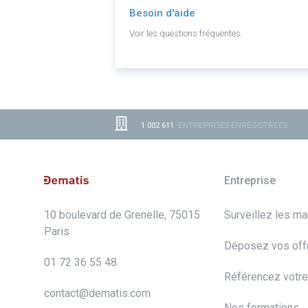
Besoin d'aide
Voir les questions fréquentes.
1 002 611
ENTREPRISES ENREGISTRÉES
Entreprise
10 boulevard de Grenelle, 75015
Surveillez les m
Paris
Déposez vos off
01 72 36 55 48
Référencez votre
contact@dematis.com
Nos formations