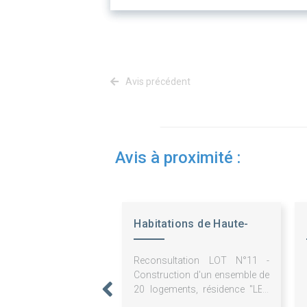
Avis précédent
Avis à proximité :
Habitations de Haute-
Provence
Reconsultation LOT N°11 -
Construction d'un ensemble de
20 logements, résidence "LES
BALCONS DU CASTELLET" à